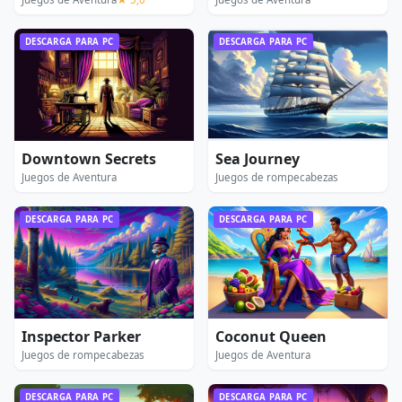
DESCARGA PARA PC
DESCARGA PARA PC
Downtown Secrets
Sea Journey
Juegos de Aventura
Juegos de rompecabezas
DESCARGA PARA PC
DESCARGA PARA PC
Inspector Parker
Coconut Queen
Juegos de rompecabezas
Juegos de Aventura
DESCARGA PARA PC
DESCARGA PARA PC