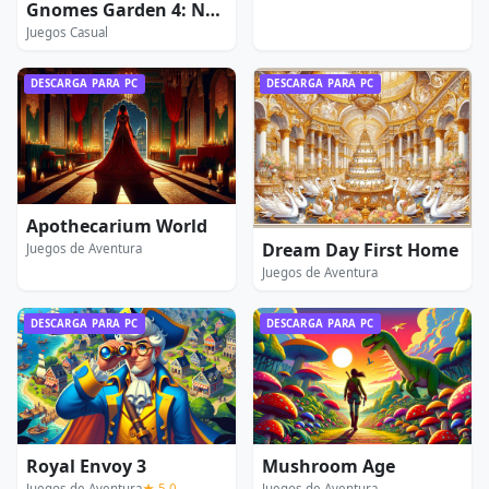
Gnomes Garden 4: New Home
Juegos Casual
DESCARGA PARA PC
DESCARGA PARA PC
Apothecarium World
Dream Day First Home
Juegos de Aventura
Juegos de Aventura
DESCARGA PARA PC
DESCARGA PARA PC
Royal Envoy 3
Mushroom Age
Juegos de Aventura
★ 5,0
Juegos de Aventura