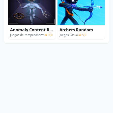
Anomaly Content Record
Archers Random
Juegos de rompecabezas
★ 5,0
Juegos Casual
★ 5,0