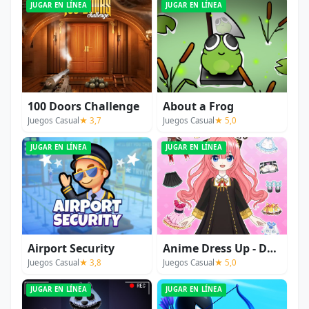
JUGAR EN LÍNEA
JUGAR EN LÍNEA
100 Doors Challenge
About a Frog
Juegos Casual
★ 3,7
Juegos Casual
★ 5,0
JUGAR EN LÍNEA
JUGAR EN LÍNEA
Airport Security
Anime Dress Up - Doll Dress Up
Juegos Casual
★ 3,8
Juegos Casual
★ 5,0
JUGAR EN LÍNEA
JUGAR EN LÍNEA