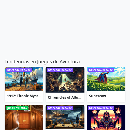
Tendencias en Juegos de Aventura
DESCARGA PARA PC
DESCARGA PARA PC
DESCARGA PARA PC
1912: Titanic Mystery
Supercow
Chronicles of Albian: The Magic Convention
JUGAR EN LÍNEA
DESCARGA PARA PC
DESCARGA PARA PC