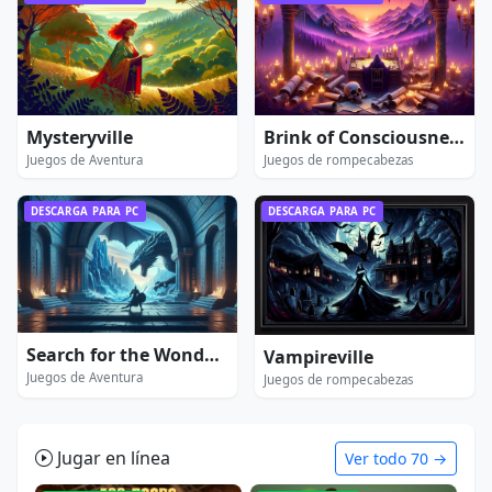
Mysteryville
Brink of Consciousness: Dorian Gray Syndrome
Juegos de Aventura
Juegos de rompecabezas
DESCARGA PARA PC
DESCARGA PARA PC
Search for the Wonderland
Vampireville
Juegos de Aventura
Juegos de rompecabezas
Jugar en línea
Ver todo 70 →