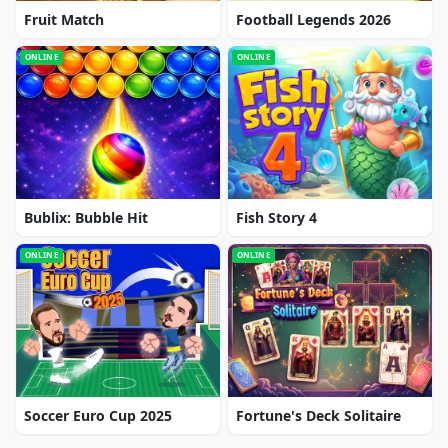
Fruit Match
Football Legends 2026
ONLINE
ONLINE
Bublix: Bubble Hit
Fish Story 4
ONLINE
ONLINE
Soccer Euro Cup 2025
Fortune's Deck Solitaire