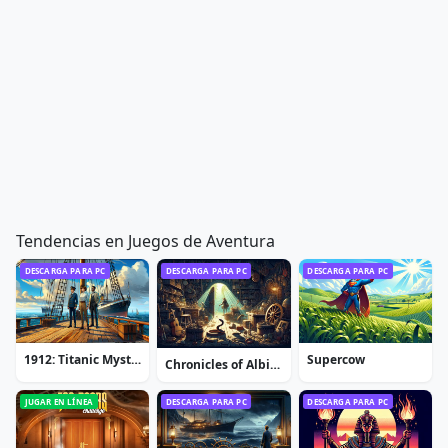
Tendencias en Juegos de Aventura
DESCARGA PARA PC
DESCARGA PARA PC
DESCARGA PARA PC
1912: Titanic Mystery
Supercow
Chronicles of Albian: The Magic Convention
JUGAR EN LÍNEA
DESCARGA PARA PC
DESCARGA PARA PC