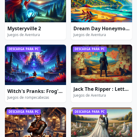
Mysteryville 2
Dream Day Honeymoon
Juegos de Aventura
Juegos de Aventura
DESCARGA PARA PC
DESCARGA PARA PC
Jack The Ripper : Letters From Hell - Extended Edition
Witch's Pranks: Frog's Fortune
Juegos de Aventura
Juegos de rompecabezas
DESCARGA PARA PC
DESCARGA PARA PC