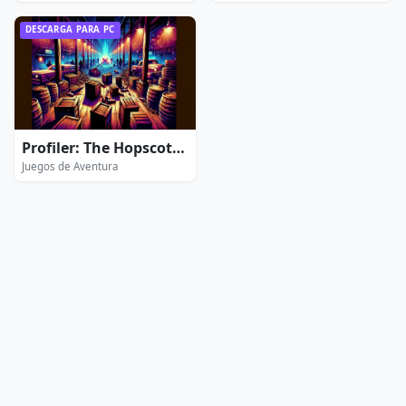
DESCARGA PARA PC
Profiler: The Hopscotch Killer - Extended Edition
Juegos de Aventura