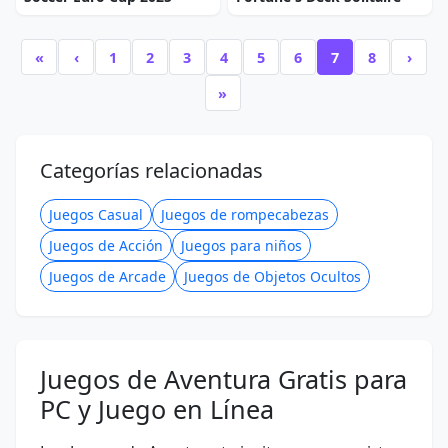
«
‹
1
2
3
4
5
6
7
8
›
»
Categorías relacionadas
Juegos Casual
Juegos de rompecabezas
Juegos de Acción
Juegos para niños
Juegos de Arcade
Juegos de Objetos Ocultos
Juegos de Aventura Gratis para
PC y Juego en Línea