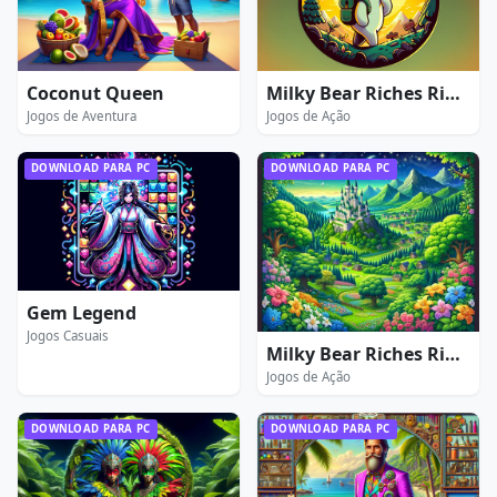
Coconut Queen
Milky Bear Riches Rider
Jogos de Aventura
Jogos de Ação
DOWNLOAD PARA PC
DOWNLOAD PARA PC
Gem Legend
Jogos Casuais
Milky Bear Riches Rider 3
Jogos de Ação
DOWNLOAD PARA PC
DOWNLOAD PARA PC