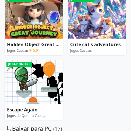
Hidden Object Great Journey
Cute cat's adventures
Jogos Casuais
★ 5,0
Jogos Casuais
JOGAR ONLINE
Escape Again
Jogos de Quebra-Cabeça
Baixar para PC
(17)