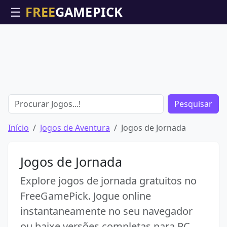
☰
Pesquisar
Início
Jogos de Aventura
Jogos de Jornada
Jogos de Jornada
Explore jogos de jornada gratuitos no
FreeGamePick. Jogue online
instantaneamente no seu navegador
ou baixe versões completas para PC.