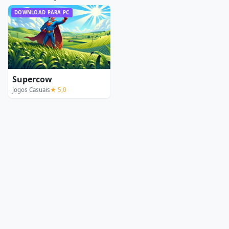
DOWNLOAD PARA PC
Supercow
Jogos Casuais
★ 5,0