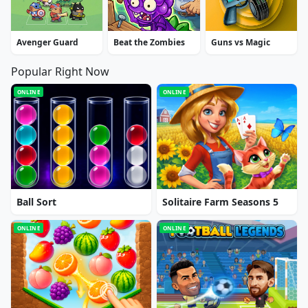
Avenger Guard
Beat the Zombies
Guns vs Magic
Popular Right Now
ONLINE
ONLINE
Ball Sort
Solitaire Farm Seasons 5
ONLINE
ONLINE