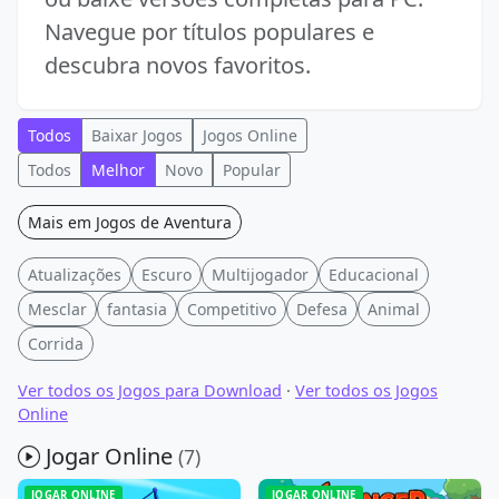
Navegue por títulos populares e
descubra novos favoritos.
Todos
Baixar Jogos
Jogos Online
Todos
Melhor
Novo
Popular
Mais em Jogos de Aventura
Atualizações
Escuro
Multijogador
Educacional
Mesclar
fantasia
Competitivo
Defesa
Animal
Corrida
Ver todos os Jogos para Download
·
Ver todos os Jogos
Online
Jogar Online
(7)
JOGAR ONLINE
JOGAR ONLINE