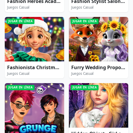
Fashion Heroes Academy
Fashion Stylist Salon Makeover
Juegos Casual
Juegos Casual
JUGAR EN LÍNEA
JUGAR EN LÍNEA
Fashionista Christmas Eve Party
Furry Wedding Proposal
Juegos Casual
Juegos Casual
JUGAR EN LÍNEA
JUGAR EN LÍNEA