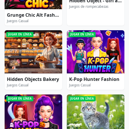
Hidden Object - Girl and Cat
Juegos de rompecabezas
Grunge Chic Alt Fashion
Juegos Casual
JUGAR EN LÍNEA
JUGAR EN LÍNEA
Hidden Objects Bakery
K-Pop Hunter Fashion
Juegos Casual
Juegos Casual
JUGAR EN LÍNEA
JUGAR EN LÍNEA