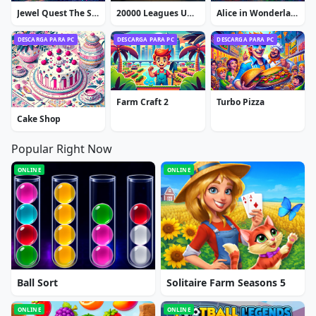
Jewel Quest The Sleepless Star
20000 Leagues Under the Sea: Captain Nemo
Alice in Wonderland: Extended Edition
DESCARGA PARA PC
DESCARGA PARA PC
DESCARGA PARA PC
Farm Craft 2
Turbo Pizza
Cake Shop
Popular Right Now
ONLINE
ONLINE
Ball Sort
Solitaire Farm Seasons 5
ONLINE
ONLINE