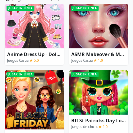
JUGAR EN LÍNEA
JUGAR EN LÍNEA
Anime Dress Up - Doll Dress Up
ASMR Makeover & Makeup Studio
Juegos Casual
★ 5,0
Juegos Casual
★ 1,0
JUGAR EN LÍNEA
JUGAR EN LÍNEA
Bff St Patricks Day Look
Juegos de chicas
★ 1,0