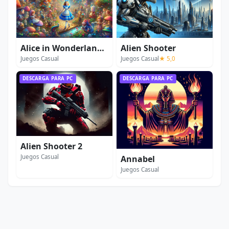
Alice in Wonderland: Extended Edition
Alien Shooter
Juegos Casual
Juegos Casual
★ 5,0
DESCARGA PARA PC
DESCARGA PARA PC
Alien Shooter 2
Juegos Casual
Annabel
Juegos Casual