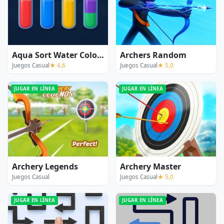
Aqua Sort Water Color Puzzle
Archers Random
Juegos Casual
★ 4,6
Juegos Casual
★ 5,0
JUGAR EN LÍNEA
JUGAR EN LÍNEA
Archery Legends
Archery Master
Juegos Casual
Juegos Casual
★ 5,0
JUGAR EN LÍNEA
JUGAR EN LÍNEA