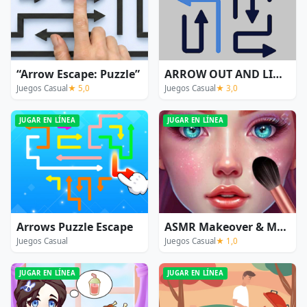
“Arrow Escape: Puzzle”
ARROW OUT AND LINKER
Juegos Casual
★ 5,0
Juegos Casual
★ 3,0
JUGAR EN LÍNEA
JUGAR EN LÍNEA
Arrows Puzzle Escape
ASMR Makeover & Makeup Studio
Juegos Casual
Juegos Casual
★ 1,0
JUGAR EN LÍNEA
JUGAR EN LÍNEA