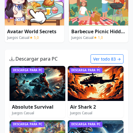
Avatar World Secrets
Barbecue Picnic Hidden Objects
Juegos Casual
★ 5,0
Juegos Casual
★ 1,0
Descargar para PC
Ver todo 83 →
DESCARGA PARA PC
DESCARGA PARA PC
Absolute Survival
Air Shark 2
Juegos Casual
Juegos Casual
DESCARGA PARA PC
DESCARGA PARA PC