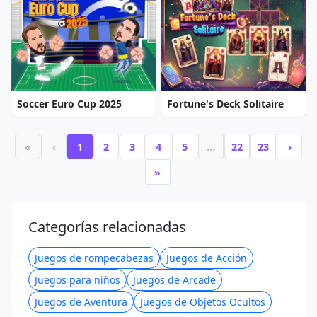
Soccer Euro Cup 2025
Fortune's Deck Solitaire
«
‹
1
2
3
4
5
…
22
23
›
»
Categorías relacionadas
Juegos de rompecabezas
Juegos de Acción
Juegos para niños
Juegos de Arcade
Juegos de Aventura
Juegos de Objetos Ocultos