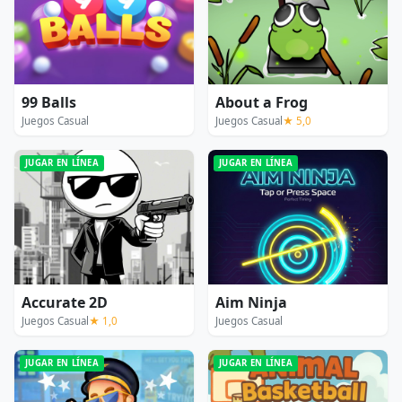
99 Balls
About a Frog
Juegos Casual
Juegos Casual
★ 5,0
JUGAR EN LÍNEA
JUGAR EN LÍNEA
Accurate 2D
Aim Ninja
Juegos Casual
★ 1,0
Juegos Casual
JUGAR EN LÍNEA
JUGAR EN LÍNEA