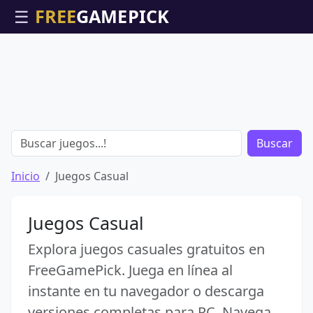
☰
Buscar
Inicio
Juegos Casual
Juegos Casual
Explora juegos casuales gratuitos en
FreeGamePick. Juega en línea al
instante en tu navegador o descarga
versiones completas para PC. Navega