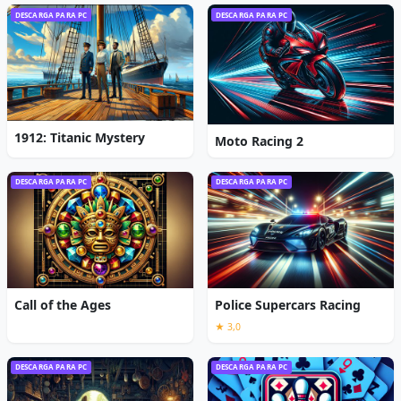
DESCARGA PARA PC
DESCARGA PARA PC
1912: Titanic Mystery
Moto Racing 2
DESCARGA PARA PC
DESCARGA PARA PC
Call of the Ages
Police Supercars Racing
★ 3,0
DESCARGA PARA PC
DESCARGA PARA PC