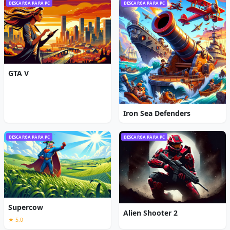
DESCARGA PARA PC
DESCARGA PARA PC
GTA V
Iron Sea Defenders
DESCARGA PARA PC
DESCARGA PARA PC
Supercow
Alien Shooter 2
★ 5,0