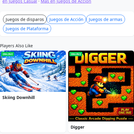
en Juegos Casual
·
Más en Juegos de Acción
Juegos de disparos
Juegos de Acción
Juegos de armas
Juegos de Plataforma
Players Also Like
ONLINE
ONLINE
Skiing Downhill
Digger