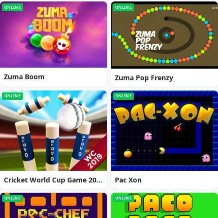
ONLINE
ONLINE
Zuma Boom
Zuma Pop Frenzy
ONLINE
ONLINE
Cricket World Cup Game 2019 Mini Ground Cricke
Pac Xon
ONLINE
ONLINE