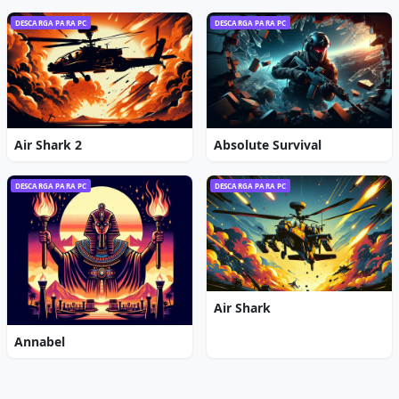
DESCARGA PARA PC
DESCARGA PARA PC
Air Shark 2
Absolute Survival
DESCARGA PARA PC
DESCARGA PARA PC
Air Shark
Annabel