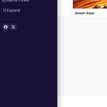
Expand
Desert Race
Características