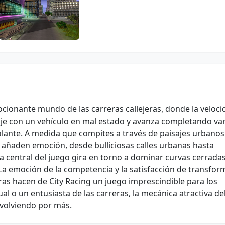
cionante mundo de las carreras callejeras, donde la velocid
je con un vehículo en mal estado y avanza completando va
olante. A medida que compites a través de paisajes urbanos
 añaden emoción, desde bulliciosas calles urbanas hasta
 central del juego gira en torno a dominar curvas cerradas
La emoción de la competencia y la satisfacción de transfor
as hacen de City Racing un juego imprescindible para los
al o un entusiasta de las carreras, la mecánica atractiva de
 volviendo por más.