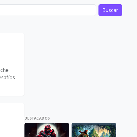
Buscar
oche
esafíos
DESTACADOS