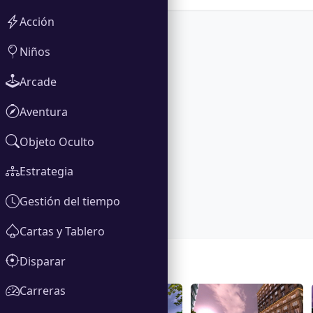
Acción
Niños
Arcade
Aventura
Objeto Oculto
Estrategia
Gestión del tiempo
Cartas y Tablero
Disparar
Galería
Carreras