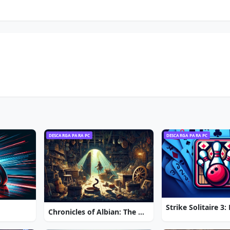
DESCARGA PARA PC
DESCARGA PARA PC
Chronicles of Albian: The Magic Convention