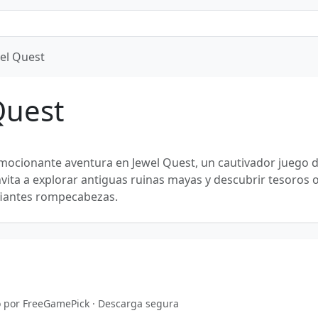
el Quest
Quest
ocionante aventura en Jewel Quest, un cautivador juego 
nvita a explorar antiguas ruinas mayas y descubrir tesoros 
fiantes rompecabezas.
do por FreeGamePick · Descarga segura