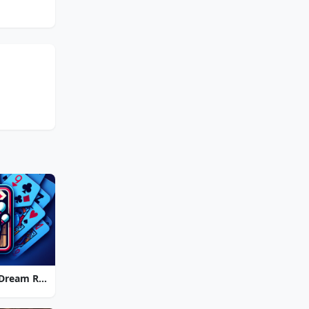
Strike Solitaire 3: Dream Resort