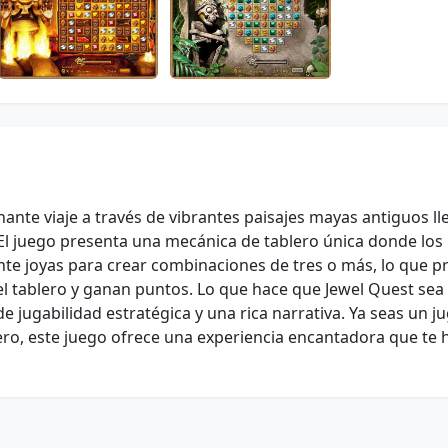
nante viaje a través de vibrantes paisajes mayas antiguos ll
El juego presenta una mecánica de tablero única donde los
te joyas para crear combinaciones de tres o más, lo que p
el tablero y ganan puntos. Lo que hace que Jewel Quest sea
e jugabilidad estratégica y una rica narrativa. Ya seas un j
ro, este juego ofrece una experiencia encantadora que te 