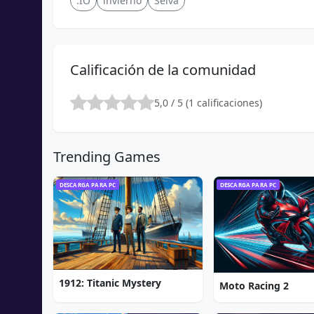
.IO
invierno
Selva
Calificación de la comunidad
5,0 / 5 (1 calificaciones)
Trending Games
DESCARGA PARA PC
DESCARGA PARA PC
1912: Titanic Mystery
Moto Racing 2