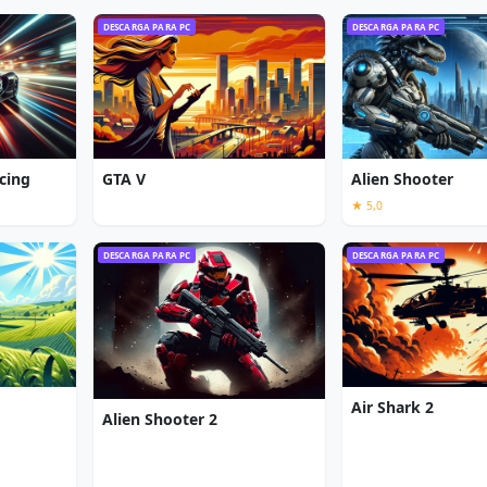
DESCARGA PARA PC
DESCARGA PARA PC
cing
GTA V
Alien Shooter
★ 5,0
DESCARGA PARA PC
DESCARGA PARA PC
Air Shark 2
Alien Shooter 2