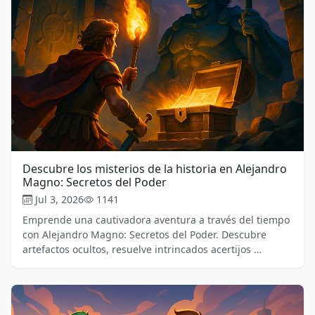
Descubre los misterios de la historia en Alejandro
Magno: Secretos del Poder
Jul 3, 2026
1141
Emprende una cautivadora aventura a través del tiempo
con Alejandro Magno: Secretos del Poder. Descubre
artefactos ocultos, resuelve intrincados acertijos …