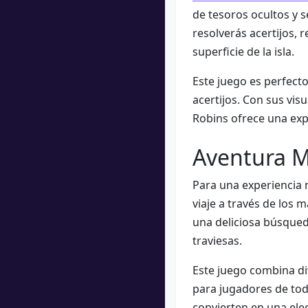
de tesoros ocultos y 
resolverás acertijos, 
superficie de la isla.
Este juego es perfect
acertijos. Con sus visu
Robins ofrece una exp
Aventura M
Para una experiencia 
viaje a través de los
una deliciosa búsqued
traviesas.
Este juego combina di
para jugadores de toda
convierten en una ele