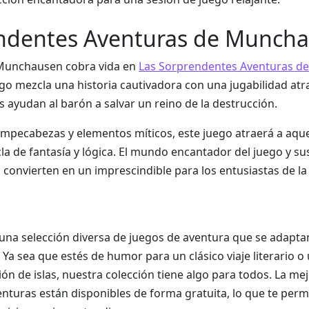
endentes Aventuras de Munch
n Munchausen cobra vida en
Las Sorprendentes Aventuras de
ego mezcla una historia cautivadora con una jugabilidad atra
 ayudan al barón a salvar un reino de la destrucción.
mpecabezas y elementos míticos, este juego atraerá a aque
la de fantasía y lógica. El mundo encantador del juego y su
o convierten en un imprescindible para los entusiastas de la
na selección diversa de juegos de aventura que se adaptan
 Ya sea que estés de humor para un clásico viaje literario o
n de islas, nuestra colección tiene algo para todos. La me
enturas están disponibles de forma gratuita, lo que te perm