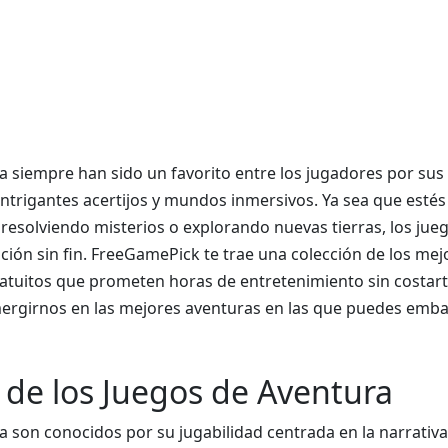
a siempre han sido un favorito entre los jugadores por sus
intrigantes acertijos y mundos inmersivos. Ya sea que esté
resolviendo misterios o explorando nuevas tierras, los jue
ión sin fin. FreeGamePick te trae una colección de los mej
atuitos que prometen horas de entretenimiento sin costar
ergirnos en las mejores aventuras en las que puedes emba
o de los Juegos de Aventura
a son conocidos por su jugabilidad centrada en la narrativa