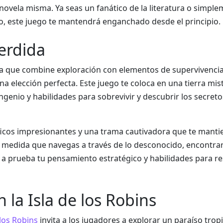
novela misma. Ya seas un fanático de la literatura o simpl
, este juego te mantendrá enganchado desde el principio.
erdida
a que combine exploración con elementos de supervivencia
na elección perfecta. Este juego te coloca en una tierra mis
genio y habilidades para sobrevivir y descubrir los secreto
ficos impresionantes y una trama cautivadora que te manti
A medida que navegas a través de lo desconocido, encontra
a prueba tu pensamiento estratégico y habilidades para re
 la Isla de los Robins
 los Robins
invita a los jugadores a explorar un paraíso tropi