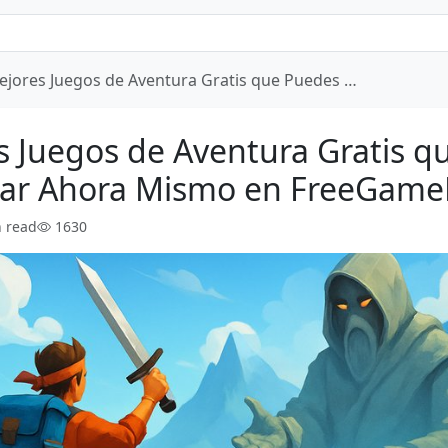
ejores Juegos de Aventura Gratis que Puedes …
s Juegos de Aventura Gratis q
ar Ahora Mismo en FreeGame
n read
1630