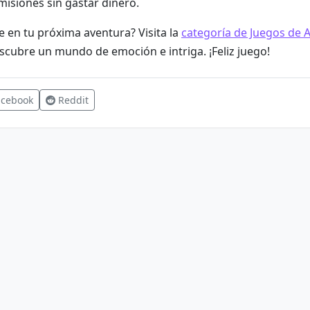
misiones sin gastar dinero.
e en tu próxima aventura? Visita la
categoría de Juegos de 
cubre un mundo de emoción e intriga. ¡Feliz juego!
cebook
Reddit