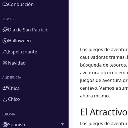
Conducción
TEMAS
Día de San Patricio
Halloween
Los juegos de aventur
Espeluznante
cautivadoras tramas, 
Navidad
búsqueda de tesoros, 
aventura ofrecen emoc
AUDIENCIA
juegos de aventura gr
centavo. Vamos a sum
Chica
ahora mismo.
Chico
El Atractiv
IDIOMA
Los juegos de aventur
Spanish