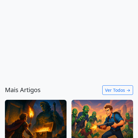
Mais Artigos
Ver Todos →