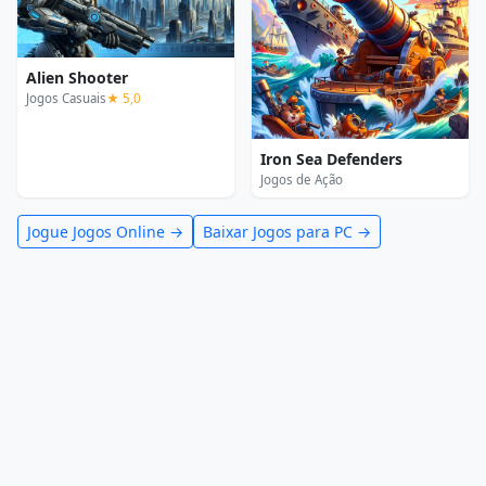
Alien Shooter
Jogos Casuais
★ 5,0
Iron Sea Defenders
Jogos de Ação
Jogue Jogos Online →
Baixar Jogos para PC →