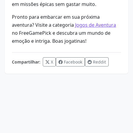
em missões épicas sem gastar muito.
Pronto para embarcar em sua próxima
aventura? Visite a categoria
Jogos de Aventura
no FreeGamePick e descubra um mundo de
emoção e intriga. Boas jogatinas!
Compartilhar:
X
Facebook
Reddit