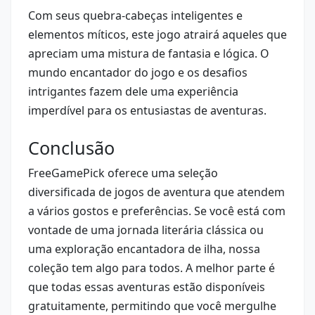
Com seus quebra-cabeças inteligentes e
elementos míticos, este jogo atrairá aqueles que
apreciam uma mistura de fantasia e lógica. O
mundo encantador do jogo e os desafios
intrigantes fazem dele uma experiência
imperdível para os entusiastas de aventuras.
Conclusão
FreeGamePick oferece uma seleção
diversificada de jogos de aventura que atendem
a vários gostos e preferências. Se você está com
vontade de uma jornada literária clássica ou
uma exploração encantadora de ilha, nossa
coleção tem algo para todos. A melhor parte é
que todas essas aventuras estão disponíveis
gratuitamente, permitindo que você mergulhe