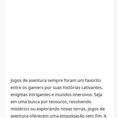
Jogos de aventura sempre foram um favorito
entre os gamers por suas histórias cativantes,
enigmas intrigantes e mundos imersivos. Seja
em uma busca por tesouros, resolvendo
mistérios ou explorando novas terras, jogos de
aventura oferecem uma empolgação sem fim. A