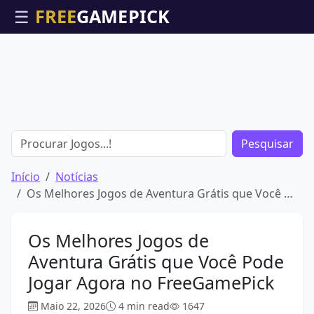
☰
Pesquisar
Início
Notícias
Os Melhores Jogos de Aventura Grátis que Você …
Os Melhores Jogos de
Aventura Grátis que Você Pode
Jogar Agora no FreeGamePick
Maio 22, 2026
4 min read
1647