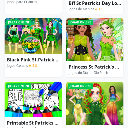
Jogos para Crianças
Bff St Patricks Day Look
Jogos de Menina
★ 1,0
JOGAR ONLINE
JOGAR ONLINE
Black Pink St.Patricks Day Concert
Jogos Casuais
★ 5,0
Princess St Patrick's Party
Jogos do Dia de São Patrício
JOGAR ONLINE
JOGAR ONLINE
Printable St Patricks Day Coloring Pages