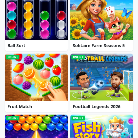
Ball Sort
Solitaire Farm Seasons 5
ONLINE
ONLINE
Fruit Match
Football Legends 2026
ONLINE
ONLINE