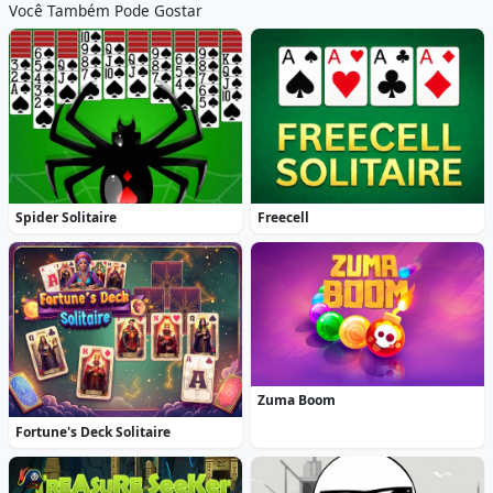
Você Também Pode Gostar
Spider Solitaire
Freecell
Zuma Boom
Fortune's Deck Solitaire