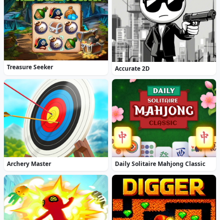
Treasure Seeker
Accurate 2D
Archery Master
Daily Solitaire Mahjong Classic