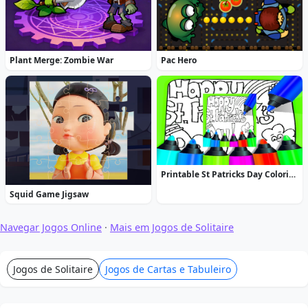
Plant Merge: Zombie War
Pac Hero
Printable St Patricks Day Coloring Pages
Squid Game Jigsaw
Navegar Jogos Online
·
Mais em Jogos de Solitaire
Jogos de Solitaire
Jogos de Cartas e Tabuleiro