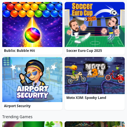
Bublix: Bubble Hit
Soccer Euro Cup 2025
Moto X3M: Spooky Land
Airport Security
Trending Games