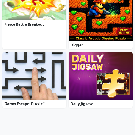
Fierce Battle Breakout
Digger
“Arrow Escape: Puzzle”
Daily Jigsaw