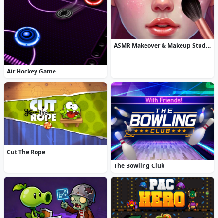
ASMR Makeover & Makeup Studio
Air Hockey Game
Cut The Rope
The Bowling Club