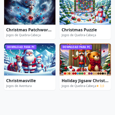
Christmas Patchwork: Frozen
Christmas Puzzle
Jogos de Quebra-Cabeça
Jogos de Quebra-Cabeça
DOWNLOAD PARA PC
DOWNLOAD PARA PC
Christmasville
Holiday Jigsaw Christmas
Jogos de Aventura
Jogos de Quebra-Cabeça
★ 3,0