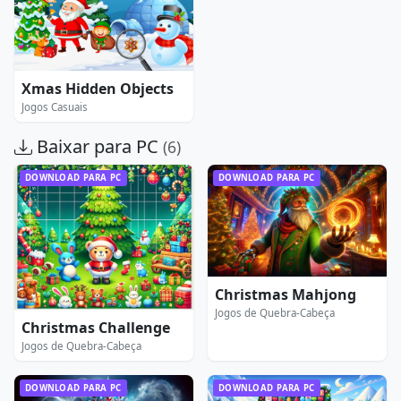
Xmas Hidden Objects
Jogos Casuais
Baixar para PC
(6)
DOWNLOAD PARA PC
DOWNLOAD PARA PC
Christmas Mahjong
Jogos de Quebra-Cabeça
Christmas Challenge
Jogos de Quebra-Cabeça
DOWNLOAD PARA PC
DOWNLOAD PARA PC