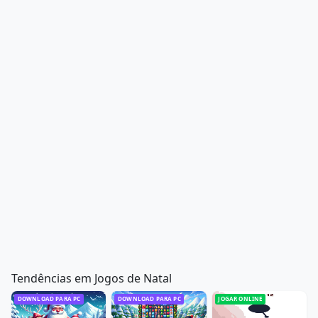
Tendências em Jogos de Natal
DOWNLOAD PARA PC
DOWNLOAD PARA PC
JOGAR ONLINE