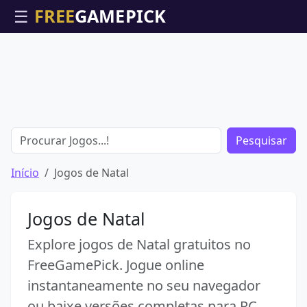
☰
Pesquisar
Início
Jogos de Natal
Jogos de Natal
Explore jogos de Natal gratuitos no
FreeGamePick. Jogue online
instantaneamente no seu navegador
ou baixe versões completas para PC.