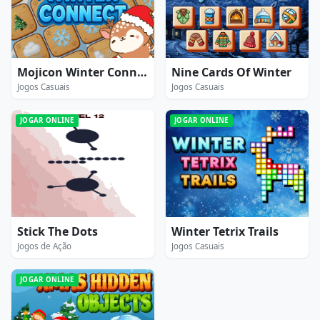
Mojicon Winter Connect
Nine Cards Of Winter
Jogos Casuais
Jogos Casuais
JOGAR ONLINE
JOGAR ONLINE
Stick The Dots
Winter Tetrix Trails
Jogos de Ação
Jogos Casuais
JOGAR ONLINE