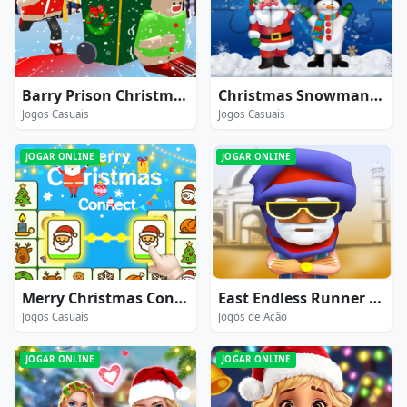
Barry Prison Christmas Adventure
Christmas Snowman Jigsaw Puzzle
Jogos Casuais
Jogos Casuais
JOGAR ONLINE
JOGAR ONLINE
Merry Christmas Connect
East Endless Runner Game : Prince Rash Adventure
Jogos Casuais
Jogos de Ação
JOGAR ONLINE
JOGAR ONLINE