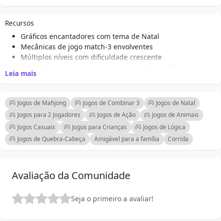
Recursos
Gráficos encantadores com tema de Natal
Mecânicas de jogo match-3 envolventes
Múltiplos níveis com dificuldade crescente
Controles simples adequados para todas as idades
Leia mais
Padrões coloridos e visuais festivos
Desafio de movimentos limitados para jogabilidade
estratégica
Jogos de Mahjong
Jogos de Combinar 3
Jogos de Natal
Efeitos sonoros divertidos e música natalina
Jogos para 2 Jogadores
Jogos de Ação
Jogos de Animais
Jogo online acessível sem downloads
Jogos Casuais
Jogos para Crianças
Jogos de Lógica
Power-ups únicos com tema de feriado para impulsionar a
Jogos de Quebra-Cabeça
Amigável para a família
Corrida
jogabilidade
Classificação para competir com amigos e família
Avaliação da Comunidade
Seja o primeiro a avaliar!