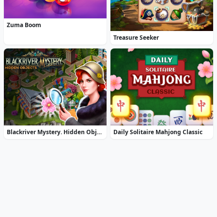
Zuma Boom
Treasure Seeker
Blackriver Mystery. Hidden Objects
Daily Solitaire Mahjong Classic