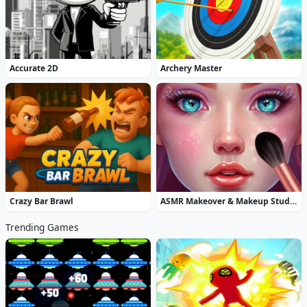
Accurate 2D
Archery Master
Crazy Bar Brawl
ASMR Makeover & Makeup Studio
Trending Games