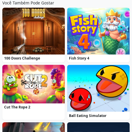
Você Também Pode Gostar
100 Doors Challenge
Fish Story 4
Cut The Rope 2
Ball Eating Simulator