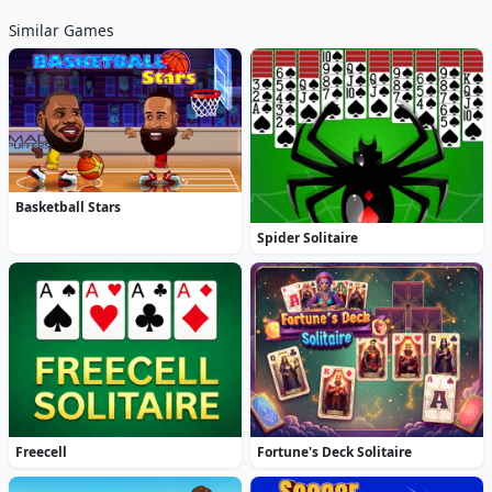
Similar Games
Basketball Stars
Spider Solitaire
Freecell
Fortune's Deck Solitaire