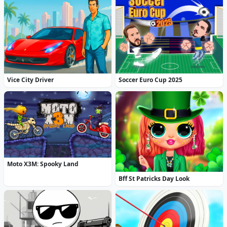
Vice City Driver
Soccer Euro Cup 2025
Moto X3M: Spooky Land
Bff St Patricks Day Look