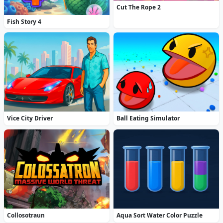
Cut The Rope 2
Fish Story 4
Vice City Driver
Ball Eating Simulator
Collosotraun
Aqua Sort Water Color Puzzle