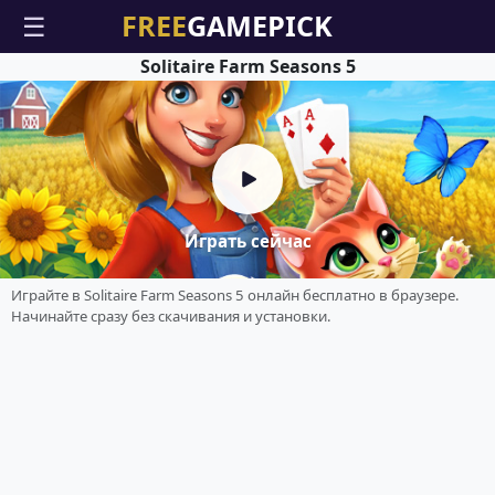
☰
Solitaire Farm Seasons 5
Играть сейчас
Играйте в Solitaire Farm Seasons 5 онлайн бесплатно в браузере.
Начинайте сразу без скачивания и установки.