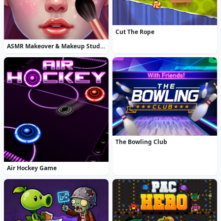
Cut The Rope
ASMR Makeover & Makeup Studio
The Bowling Club
Air Hockey Game