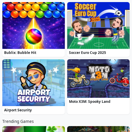
Bublix: Bubble Hit
Soccer Euro Cup 2025
Moto X3M: Spooky Land
Airport Security
Trending Games