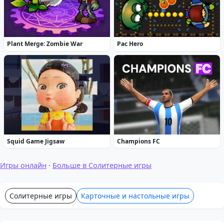
Plant Merge: Zombie War
Pac Hero
Squid Game Jigsaw
Champions FC
Игры онлайн
·
Больше в Солитерные игры
Солитерные игры
Карточные и настольные игры