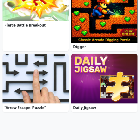
Fierce Battle Breakout
Digger
“Arrow Escape: Puzzle”
Daily Jigsaw