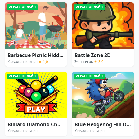
ИГРАТЬ ОНЛАЙН
ИГРАТЬ ОНЛАЙН
Barbecue Picnic Hidden Objects
Battle Zone 2D
Казуальные игры
★ 1,0
Экшн-игры
★ 3,0
ИГРАТЬ ОНЛАЙН
ИГРАТЬ ОНЛАЙН
Billiard Diamond Challenge
Blue Hedgehog Hill Dash Ride
Казуальные игры
Казуальные игры