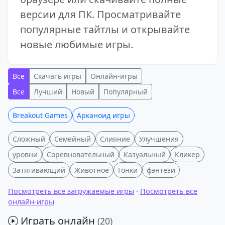
версии для ПК. Просматривайте
популярные тайтлы и открывайте
новые любимые игры.
Все
Скачать игры
Онлайн-игры
Все
Лучший
Новый
Популярный
Breakout Games
Арканоид игры
Сложный
Семейный
Слияние
Улучшения
уровни
Соревновательный
Казуальный
Кликер
Затягивающий
Животное
Гонки
фэнтези
Посмотреть все загружаемые игры
·
Посмотреть все
онлайн-игры
Играть онлайн
(20)