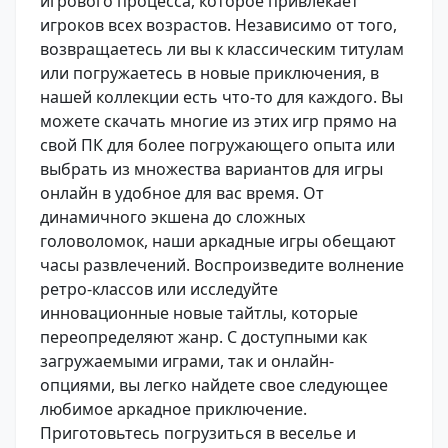
игрового процесса, которое привлекает
игроков всех возрастов. Независимо от того,
возвращаетесь ли вы к классическим титулам
или погружаетесь в новые приключения, в
нашей коллекции есть что-то для каждого. Вы
можете скачать многие из этих игр прямо на
свой ПК для более погружающего опыта или
выбрать из множества вариантов для игры
онлайн в удобное для вас время. От
динамичного экшена до сложных
головоломок, наши аркадные игры обещают
часы развлечений. Воспроизведите волнение
ретро-классов или исследуйте
инновационные новые тайтлы, которые
переопределяют жанр. С доступными как
загружаемыми играми, так и онлайн-
опциями, вы легко найдете свое следующее
любимое аркадное приключение.
Приготовьтесь погрузиться в веселье и