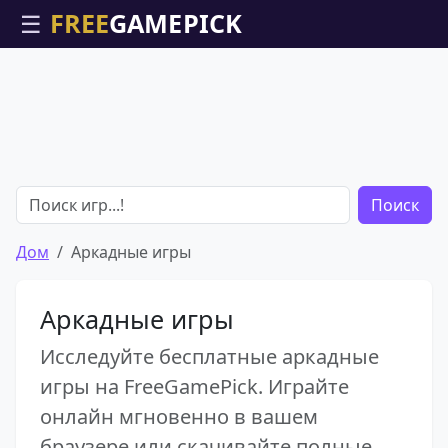
☰
Поиск
Дом
Аркадные игры
Аркадные игры
Исследуйте бесплатные аркадные
игры на FreeGamePick. Играйте
онлайн мгновенно в вашем
браузере или скачивайте полные