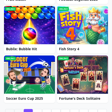
ONLINE
ONLINE
Bublix: Bubble Hit
Fish Story 4
ONLINE
ONLINE
Soccer Euro Cup 2025
Fortune's Deck Solitaire