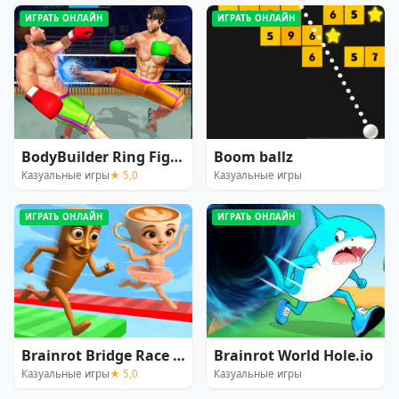
ИГРАТЬ ОНЛАЙН
ИГРАТЬ ОНЛАЙН
BodyBuilder Ring Fighting Club Wrestling Games
Boom ballz
Казуальные игры
★ 5,0
Казуальные игры
ИГРАТЬ ОНЛАЙН
ИГРАТЬ ОНЛАЙН
Brainrot Bridge Race 3D
Brainrot World Hole.io
Казуальные игры
★ 5,0
Казуальные игры