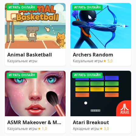
ИГРАТЬ ОНЛАЙН
ИГРАТЬ ОНЛАЙН
Animal Basketball
Archers Random
Казуальные игры
Казуальные игры
★ 5,0
ИГРАТЬ ОНЛАЙН
ИГРАТЬ ОНЛАЙН
ASMR Makeover & Makeup Studio
Atari Breakout
Казуальные игры
★ 1,0
Аркадные игры
★ 3,0