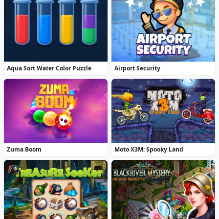
Aqua Sort Water Color Puzzle
Airport Security
Zuma Boom
Moto X3M: Spooky Land