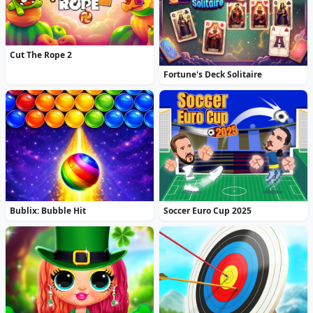
Cut The Rope 2
Fortune's Deck Solitaire
Bublix: Bubble Hit
Soccer Euro Cup 2025