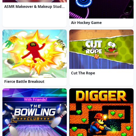
ASMR Makeover & Makeup Studio
Air Hockey Game
Cut The Rope
Fierce Battle Breakout