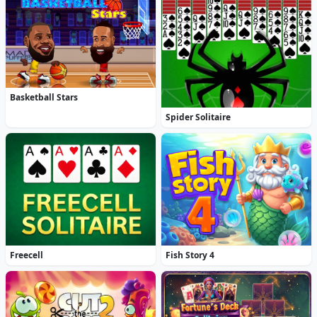
Basketball Stars
Spider Solitaire
Freecell
Fish Story 4