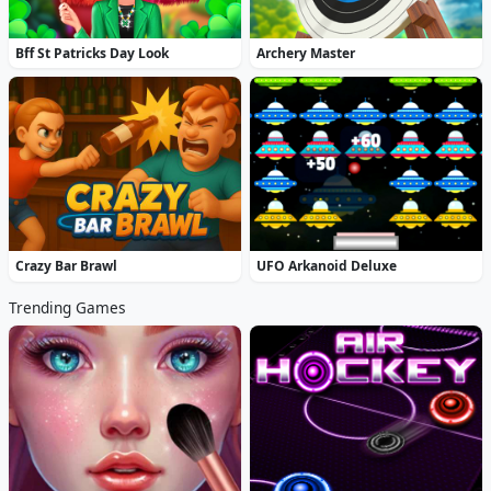
Bff St Patricks Day Look
Archery Master
Crazy Bar Brawl
UFO Arkanoid Deluxe
Trending Games