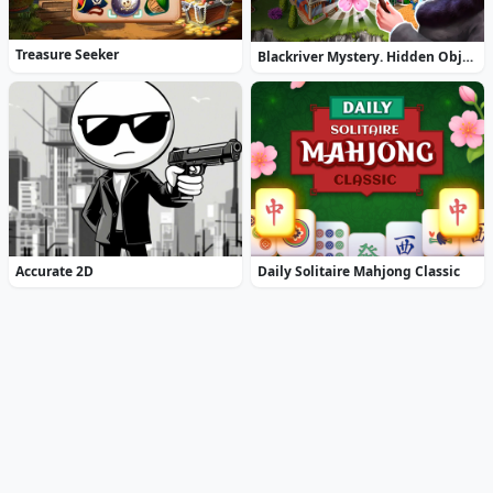
Treasure Seeker
Blackriver Mystery. Hidden Objects
Accurate 2D
Daily Solitaire Mahjong Classic