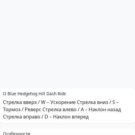
О Blue Hedgehog Hill Dash Ride
Стрелка вверх / W – Ускорение Стрелка вниз / S –
Тормоз / Реверс Стрелка влево / A – Наклон назад
Стрелка вправо / D – Наклон вперед
Особенности