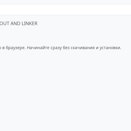
OUT AND LINKER
Играть сейчас
в браузере. Начинайте сразу без скачивания и установки.