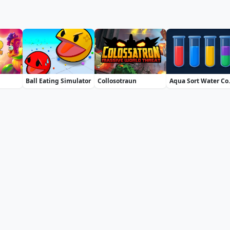
Ball Eating Simulator
Collosotraun
Aqua So