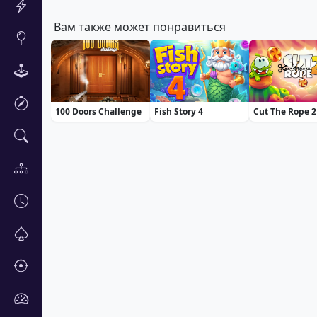
Вам также может понравиться
100 Doors Challenge
Fish Story 4
Cut The Rope 2