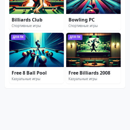
Billiards Club
Bowling PC
Спортивные игры
Спортивные игры
ДЛЯ ПК
ДЛЯ ПК
Free 8 Ball Pool
Free Billiards 2008
Казуальные игры
Казуальные игры