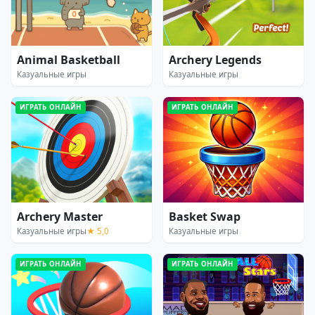
Animal Basketball
Archery Legends
Казуальные игры
Казуальные игры
ИГРАТЬ ОНЛАЙН
ИГРАТЬ ОНЛАЙН
Archery Master
Basket Swap
Казуальные игры
★ 5,0
Казуальные игры
ИГРАТЬ ОНЛАЙН
ИГРАТЬ ОНЛАЙН