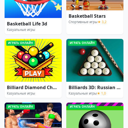
Basketball Stars
Спортивные игры
★ 3,2
Basketball Life 3d
Казуальные игры
ИГРАТЬ ОНЛАЙН
ИГРАТЬ ОНЛАЙН
Billiard Diamond Challenge
Billiards 3D: Russian Pyramid
Казуальные игры
Казуальные игры
★ 1,0
ИГРАТЬ ОНЛАЙН
ИГРАТЬ ОНЛАЙН