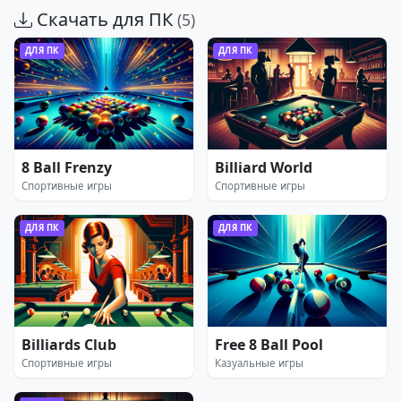
Скачать для ПК
(5)
ДЛЯ ПК
ДЛЯ ПК
8 Ball Frenzy
Billiard World
Спортивные игры
Спортивные игры
ДЛЯ ПК
ДЛЯ ПК
Billiards Club
Free 8 Ball Pool
Спортивные игры
Казуальные игры