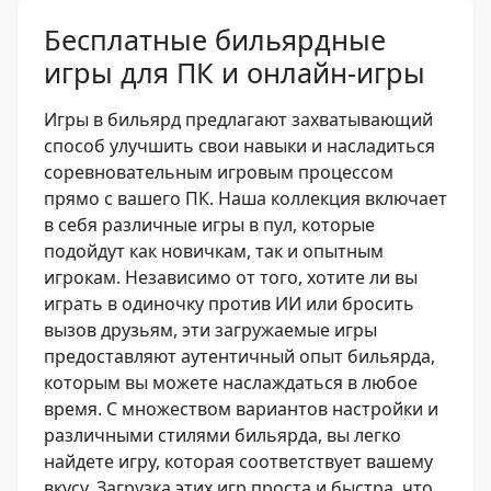
Бесплатные бильярдные
игры для ПК и онлайн-игры
Игры в бильярд предлагают захватывающий
способ улучшить свои навыки и насладиться
соревновательным игровым процессом
прямо с вашего ПК. Наша коллекция включает
в себя различные игры в пул, которые
подойдут как новичкам, так и опытным
игрокам. Независимо от того, хотите ли вы
играть в одиночку против ИИ или бросить
вызов друзьям, эти загружаемые игры
предоставляют аутентичный опыт бильярда,
которым вы можете наслаждаться в любое
время. С множеством вариантов настройки и
различными стилями бильярда, вы легко
найдете игру, которая соответствует вашему
вкусу. Загрузка этих игр проста и быстра, что