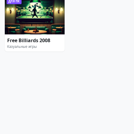
ДЛЯ ПК
Free Billiards 2008
Казуальные игры