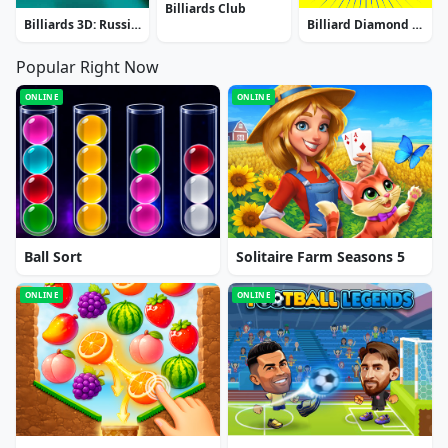
Billiards Club
Billiards 3D: Russian Pyramid
Billiard Diamond Challenge
Popular Right Now
ONLINE
ONLINE
Ball Sort
Solitaire Farm Seasons 5
ONLINE
ONLINE