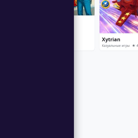
Vice City Driver
★ 3,9
Гонки
Xytrian
★ 4
Казуальные игры