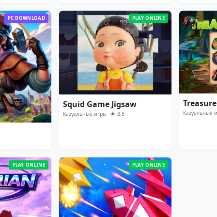
PC DOWNLOAD
PLAY ONLINE
Treasure
Squid Game Jigsaw
Казуальные 
★ 3,5
Казуальные игры
PLAY ONLINE
PLAY ONLINE