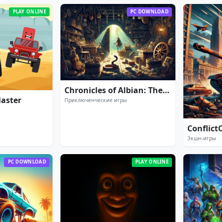
PLAY ONLINE
PC DOWNLOAD
Chronicles of Albian: The Magic Convention
Master
Приключенческие игры
Conflict
Экшн-игры
PC DOWNLOAD
PLAY ONLINE