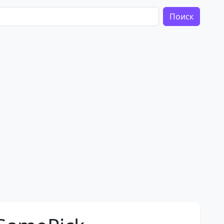
Поиск