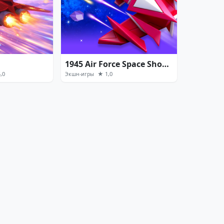
1945 Air Force Space Shooter
,0
★ 1,0
Экшн-игры