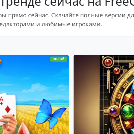
 тренде сейчас на Fre
ы прямо сейчас. Скачайте полные версии дл
едакторами и любимые игроками.
НОВЫЙ