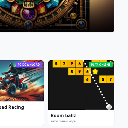
PC DOWNLOAD
PLAY ONLINE
oad Racing
Boom ballz
Казуальные игры