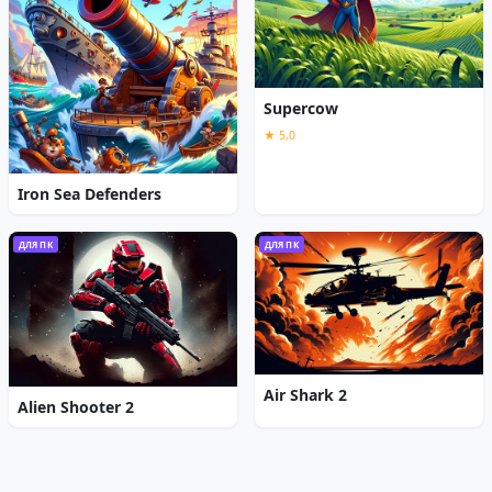
Supercow
★ 5,0
Iron Sea Defenders
ДЛЯ ПК
ДЛЯ ПК
Air Shark 2
Alien Shooter 2