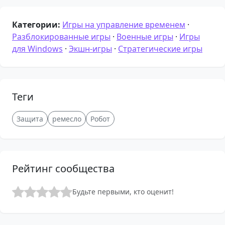
Категории:
Игры на управление временем
·
Разблокированные игры
·
Военные игры
·
Игры
для Windows
·
Экшн-игры
·
Стратегические игры
Теги
Защита
ремесло
Робот
Рейтинг сообщества
Будьте первыми, кто оценит!