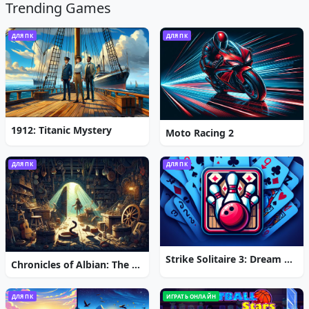
Trending Games
ДЛЯ ПК
ДЛЯ ПК
1912: Titanic Mystery
Moto Racing 2
ДЛЯ ПК
ДЛЯ ПК
Strike Solitaire 3: Dream Resort
Chronicles of Albian: The Magic Convention
ДЛЯ ПК
ИГРАТЬ ОНЛАЙН