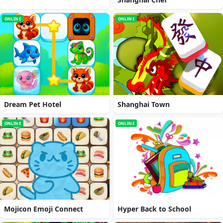
ONLINE
ONLINE
Dream Pet Hotel
Shanghai Town
ONLINE
ONLINE
Mojicon Emoji Connect
Hyper Back to School