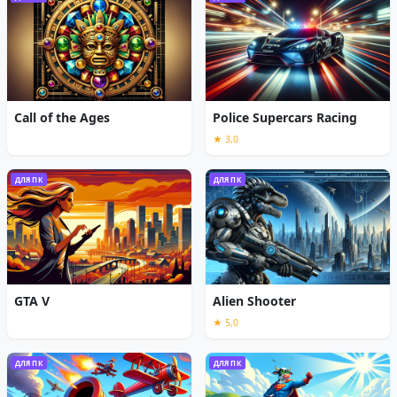
Call of the Ages
Police Supercars Racing
★ 3,0
ДЛЯ ПК
ДЛЯ ПК
GTA V
Alien Shooter
★ 5,0
ДЛЯ ПК
ДЛЯ ПК