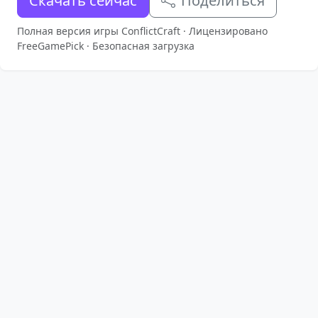
Скачать сейчас
Поделиться
Полная версия игры ConflictCraft · Лицензировано
FreeGamePick · Безопасная загрузка