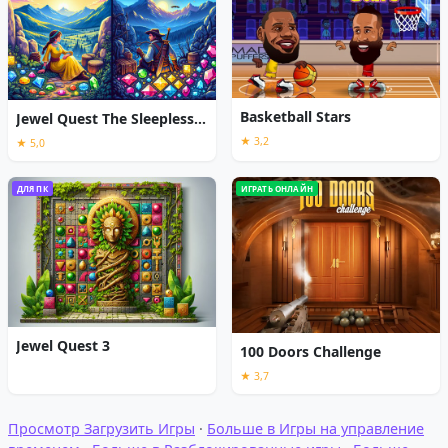
Basketball Stars
Jewel Quest The Sleepless Star
★ 3,2
★ 5,0
ДЛЯ ПК
ИГРАТЬ ОНЛАЙН
Jewel Quest 3
100 Doors Challenge
★ 3,7
Просмотр Загрузить Игры
·
Больше в Игры на управление