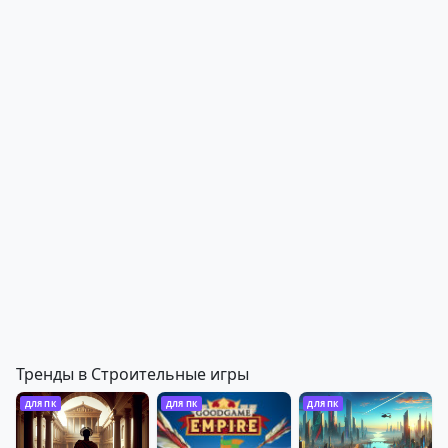
Тренды в Строительные игры
ДЛЯ ПК
ДЛЯ ПК
ДЛЯ ПК