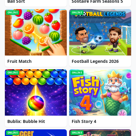
Ball Sort
Solitaire Farm Seasons 5
ONLINE
ONLINE
Fruit Match
Football Legends 2026
ONLINE
ONLINE
Bublix: Bubble Hit
Fish Story 4
ONLINE
ONLINE