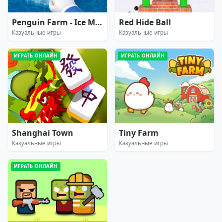
Penguin Farm - Ice Merge
Red Hide Ball
Казуальные игры
Казуальные игры
ИГРАТЬ ОНЛАЙН
ИГРАТЬ ОНЛАЙН
Shanghai Town
Tiny Farm
Казуальные игры
Казуальные игры
ИГРАТЬ ОНЛАЙН