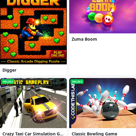
Zuma Boom
Digger
ONLINE
ONLINE
Crazy Taxi Car Simulation Game 3D
Classic Bowling Game