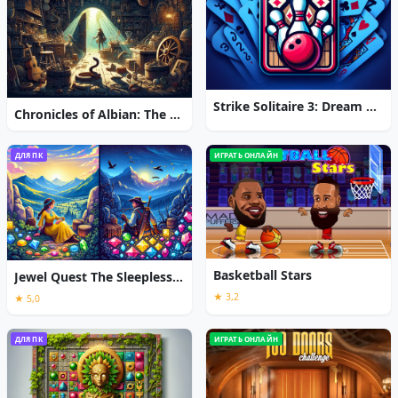
Strike Solitaire 3: Dream Resort
Chronicles of Albian: The Magic Convention
ДЛЯ ПК
ИГРАТЬ ОНЛАЙН
Basketball Stars
Jewel Quest The Sleepless Star
★ 3,2
★ 5,0
ДЛЯ ПК
ИГРАТЬ ОНЛАЙН