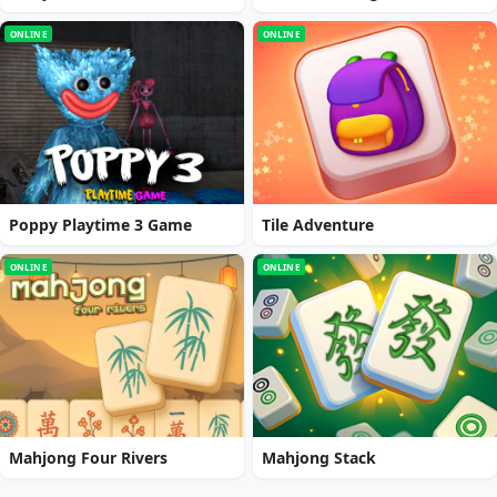
ONLINE
ONLINE
Poppy Playtime 3 Game
Tile Adventure
ONLINE
ONLINE
Mahjong Four Rivers
Mahjong Stack