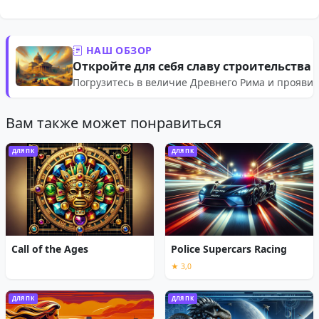
НАШ ОБЗОР
Откройте для себя славу строительства
Погрузитесь в величие Древнего Рима и прояви
Вам также может понравиться
ДЛЯ ПК
ДЛЯ ПК
Call of the Ages
Police Supercars Racing
★ 3,0
ДЛЯ ПК
ДЛЯ ПК