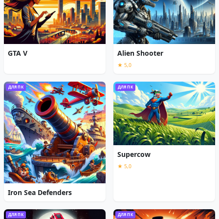
GTA V
Alien Shooter
★ 5,0
ДЛЯ ПК
ДЛЯ ПК
Supercow
★ 5,0
Iron Sea Defenders
ДЛЯ ПК
ДЛЯ ПК