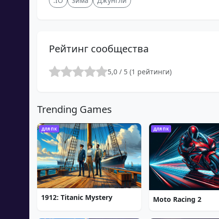
.IO
зима
Джунгли
Рейтинг сообщества
5,0 / 5 (1 рейтинги)
Trending Games
ДЛЯ ПК
ДЛЯ ПК
1912: Titanic Mystery
Moto Racing 2