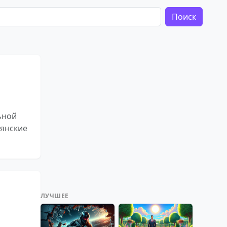
Поиск
ьной
йянские
ЛУЧШЕЕ