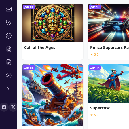
ДЛЯ ПК
ДЛЯ ПК
Call of the Ages
Police Supercars Ra
★ 3,0
ДЛЯ ПК
ДЛЯ ПК
Supercow
★ 5,0