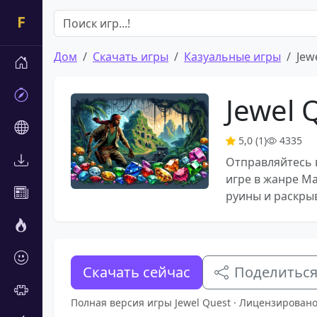
Дом
Скачать игры
Казуальные игры
Jew
Jewel 
5,0 (1)
4335
Отправляйтесь 
игре в жанре Ma
руины и раскры
Скачать сейчас
Поделитьс
Полная версия игры Jewel Quest · Лицензировано