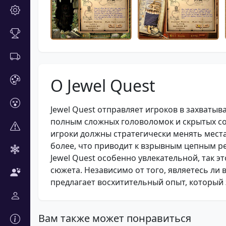
О Jewel Quest
Jewel Quest отправляет игроков в захваты
полным сложных головоломок и скрытых со
игроки должны стратегически менять места
более, что приводит к взрывным цепным р
Jewel Quest особенно увлекательной, так э
сюжета. Независимо от того, являетесь ли 
предлагает восхитительный опыт, который
Вам также может понравиться