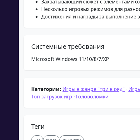
Захватывающий сюжет с элементами о
Несколько игровых режимов для разно
Достижения и награды за выполнение 
Системные требования
Microsoft Windows 11/10/8/7/XP
Категории:
Игры в жанре "три в ряд"
·
Игры
Топ загрузок игр
·
Головоломки
Теги