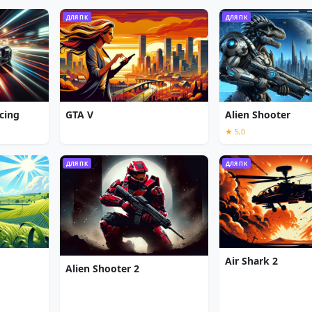
ДЛЯ ПК
ДЛЯ ПК
cing
GTA V
Alien Shooter
★ 5,0
ДЛЯ ПК
ДЛЯ ПК
Air Shark 2
Alien Shooter 2