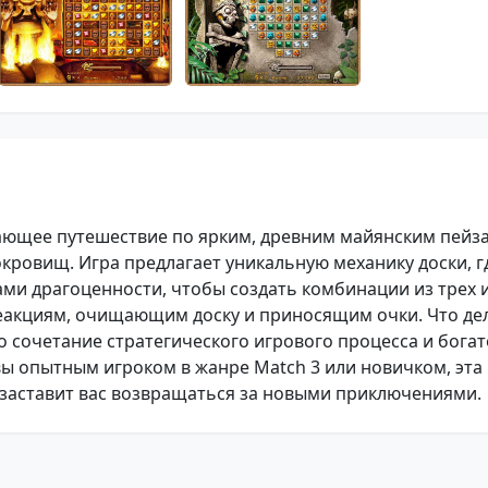
вающее путешествие по ярким, древним майянским пейз
кровищ. Игра предлагает уникальную механику доски, г
ми драгоценности, чтобы создать комбинации из трех 
еакциям, очищающим доску и приносящим очки. Что де
то сочетание стратегического игрового процесса и богат
вы опытным игроком в жанре Match 3 или новичком, эта
 заставит вас возвращаться за новыми приключениями.