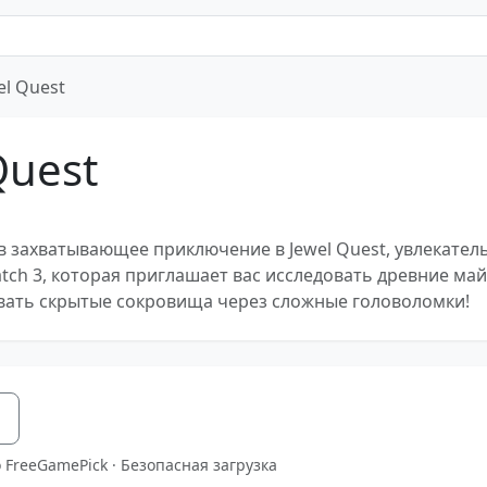
el Quest
Quest
в захватывающее приключение в Jewel Quest, увлекател
tch 3, которая приглашает вас исследовать древние ма
вать скрытые сокровища через сложные головоломки!
я
 FreeGamePick · Безопасная загрузка