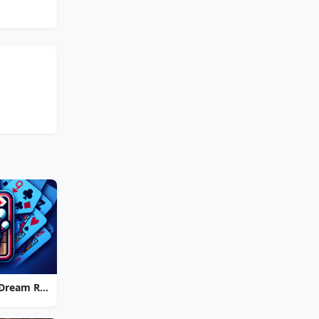
Strike Solitaire 3: Dream Resort