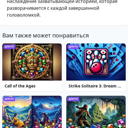
наслаждение захватывающей историей, которая
разворачивается с каждой завершенной
головоломкой.
Вам также может понравиться
ДЛЯ ПК
ДЛЯ ПК
Call of the Ages
Strike Solitaire 3: Dream Resort
ДЛЯ ПК
ДЛЯ ПК