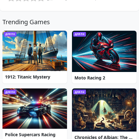
Trending Games
ДЛЯ ПК
ДЛЯ ПК
1912: Titanic Mystery
Moto Racing 2
ДЛЯ ПК
ДЛЯ ПК
Police Supercars Racing
Chronicles of Albian: The Magic Convention