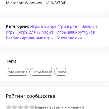
Microsoft Windows 11/10/8/7/XP
Категории:
Игры в жанре "три в ряд"
·
Веселые
игры
·
Игры для Windows
·
Игры для ноутбуков
·
Разблокированные игры
·
Головоломки
Теги
Улучшения
Казуальный
Гонки
Рейтинг сообщества
Будьте первыми, кто оценит!