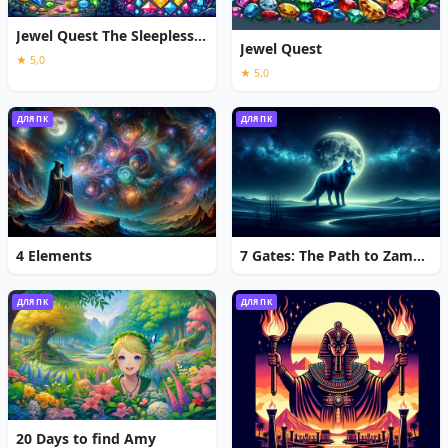
Jewel Quest The Sleepless Star
Jewel Quest
★ 5,0
★ 5,0
ДЛЯ ПК
ДЛЯ ПК
4 Elements
7 Gates: The Path to Zamolxes
ДЛЯ ПК
ДЛЯ ПК
20 Days to find Amy