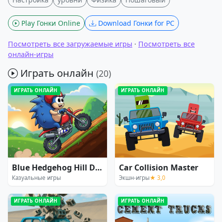
Play Гонки Online
Download Гонки for PC
Посмотреть все загружаемые игры
·
Посмотреть все
онлайн-игры
Играть онлайн
(20)
ИГРАТЬ ОНЛАЙН
ИГРАТЬ ОНЛАЙН
Blue Hedgehog Hill Dash Ride
Car Collision Master
Казуальные игры
Экшн-игры
★ 3,0
ИГРАТЬ ОНЛАЙН
ИГРАТЬ ОНЛАЙН