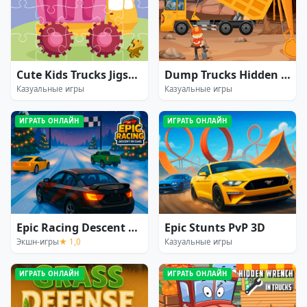
Cute Kids Trucks Jigsaw
Dump Trucks Hidden Objects
Казуальные игры
Казуальные игры
ИГРАТЬ ОНЛАЙН
ИГРАТЬ ОНЛАЙН
Epic Racing Descent On Cars
Epic Stunts PvP 3D
Экшн-игры
★ 1,0
Казуальные игры
ИГРАТЬ ОНЛАЙН
ИГРАТЬ ОНЛАЙН