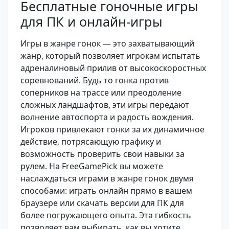
Бесплатные гоночные игры
для ПК и онлайн-игры
Игры в жанре гонок — это захватывающий
жанр, который позволяет игрокам испытать
адреналиновый прилив от высокоскоростных
соревнований. Будь то гонка против
соперников на трассе или преодоление
сложных ландшафтов, эти игры передают
волнение автоспорта и радость вождения.
Игроков привлекают гонки за их динамичное
действие, потрясающую графику и
возможность проверить свои навыки за
рулем. На FreeGamePick вы можете
наслаждаться играми в жанре гонок двумя
способами: играть онлайн прямо в вашем
браузере или скачать версии для ПК для
более погружающего опыта. Эта гибкость
позволяет вам выбирать, как вы хотите