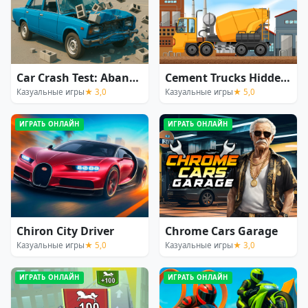
Car Crash Test: Abandoned City
Cement Trucks Hidden Objects
Казуальные игры
★ 3,0
Казуальные игры
★ 5,0
ИГРАТЬ ОНЛАЙН
ИГРАТЬ ОНЛАЙН
Chiron City Driver
Chrome Cars Garage
Казуальные игры
★ 5,0
Казуальные игры
★ 3,0
ИГРАТЬ ОНЛАЙН
ИГРАТЬ ОНЛАЙН