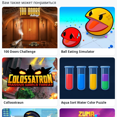
Вам также может понравиться
100 Doors Challenge
Ball Eating Simulator
Collosotraun
Aqua Sort Water Color Puzzle