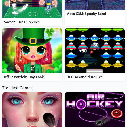
Moto X3M: Spooky Land
Soccer Euro Cup 2025
Bff St Patricks Day Look
UFO Arkanoid Deluxe
Trending Games