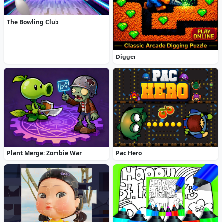
The Bowling Club
Digger
Plant Merge: Zombie War
Pac Hero