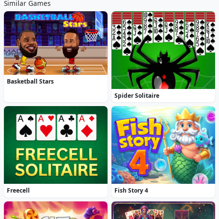
Similar Games
Basketball Stars
Spider Solitaire
Freecell
Fish Story 4