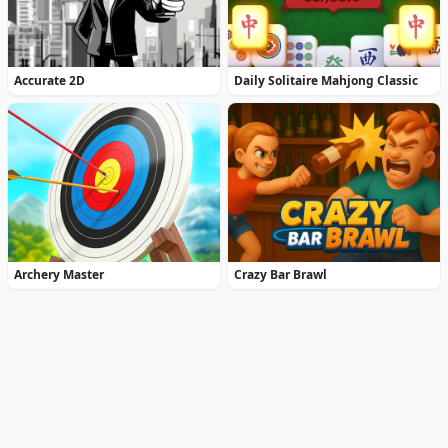
Accurate 2D
Daily Solitaire Mahjong Classic
Archery Master
Crazy Bar Brawl