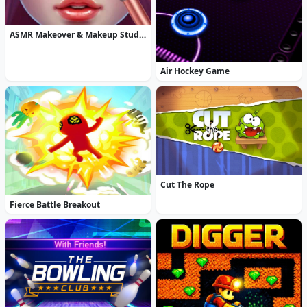
ASMR Makeover & Makeup Studio
Air Hockey Game
Cut The Rope
Fierce Battle Breakout