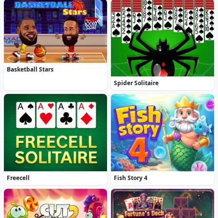
Basketball Stars
Spider Solitaire
Freecell
Fish Story 4