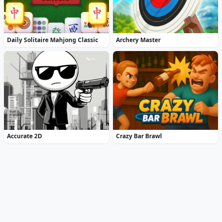
Daily Solitaire Mahjong Classic
Archery Master
Accurate 2D
Crazy Bar Brawl