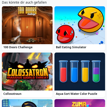
Das könnte dir auch gefallen
100 Doors Challenge
Ball Eating Simulator
Collosotraun
Aqua Sort Water Color Puzzle