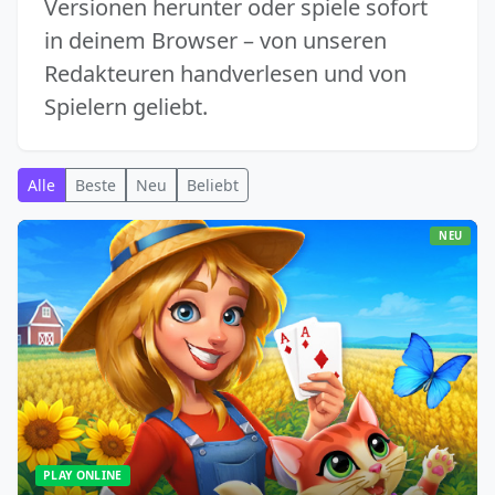
Versionen herunter oder spiele sofort
in deinem Browser – von unseren
Redakteuren handverlesen und von
Spielern geliebt.
Alle
Beste
Neu
Beliebt
NEU
PLAY ONLINE