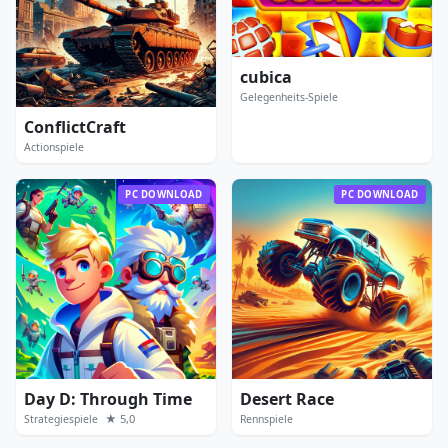
cubica
Gelegenheits-Spiele
ConflictCraft
Actionspiele
PC DOWNLOAD
PC DOWNLOAD
Day D: Through Time
Desert Race
★ 5,0
Strategiespiele
Rennspiele