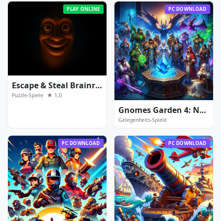
PLAY ONLINE
PC DOWNLOAD
Escape & Steal Brainrot: Sahur Hills
★ 1,0
Puzzle-Spiele
Gnomes Garden 4: New Home
Gelegenheits-Spiele
PC DOWNLOAD
PC DOWNLOAD