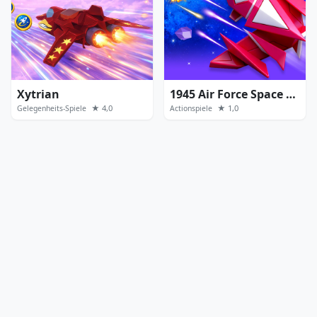
Xytrian
1945 Air Force Space Shooter
★ 4,0
★ 1,0
Gelegenheits-Spiele
Actionspiele