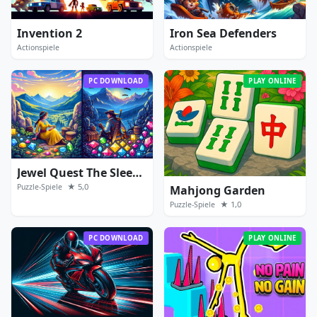
Invention 2
Iron Sea Defenders
Actionspiele
Actionspiele
PC DOWNLOAD
PLAY ONLINE
Jewel Quest The Sleepless Star
★ 5,0
Puzzle-Spiele
Mahjong Garden
★ 1,0
Puzzle-Spiele
PC DOWNLOAD
PLAY ONLINE