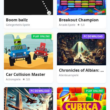
Boom ballz
Breakout Champion
★ 5,0
Gelegenheits-Spiele
Arcade-Spiele
PLAY ONLINE
PC DOWNLOAD
Chronicles of Albian: The Magic Convention
Car Collision Master
Abenteuerspiele
★ 3,0
Actionspiele
PC DOWNLOAD
PLAY ONLINE