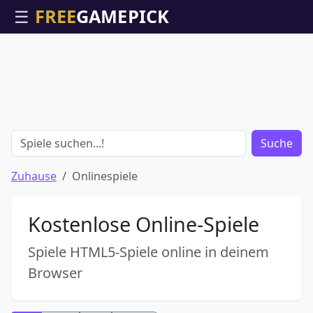
☰
Suche
Zuhause
Onlinespiele
Kostenlose Online-Spiele
Spiele HTML5-Spiele online in deinem
Browser