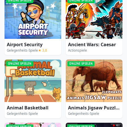
ONLINE SPIELEN
ONLINE SPIELEN
Airport Security
Ancient Wars: Caesar
Gelegenheits-Spiele
★ 3,8
Actionspiele
ONLINE SPIELEN
ONLINE SPIELEN
Animal Basketball
Animals Jigsaw Puzzle Elephants
Gelegenheits-Spiele
Gelegenheits-Spiele
ONLINE SPIELEN
ONLINE SPIELEN