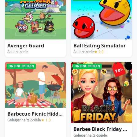
Avenger Guard
Ball Eating Simulator
Actionspiele
Actionspiele
★ 2,0
ONLINE SPIELEN
ONLINE SPIELEN
Barbecue Picnic Hidden Objects
Gelegenheits-Spiele
★ 1,0
Barbee Black Friday Fashion
Gelegenheits-Spiele