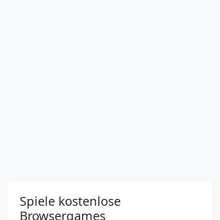
Spiele kostenlose
Browsergames