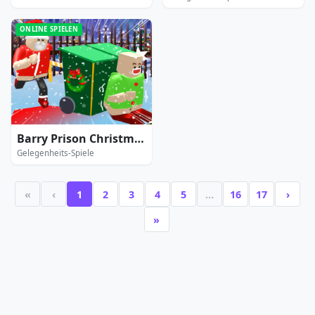
ONLINE SPIELEN
Barry Prison Christmas Adventure
Gelegenheits-Spiele
«
‹
1
2
3
4
5
…
16
17
›
»