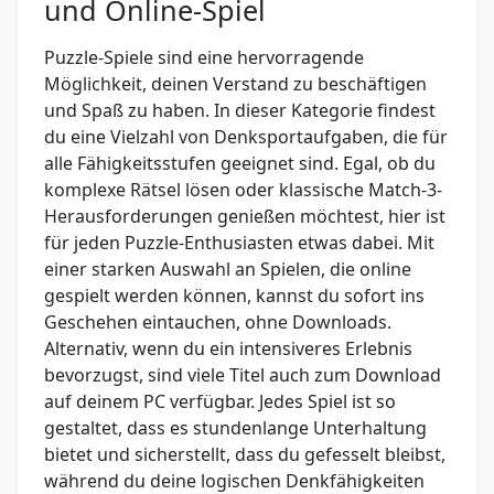
und Online-Spiel
Puzzle-Spiele sind eine hervorragende
Möglichkeit, deinen Verstand zu beschäftigen
und Spaß zu haben. In dieser Kategorie findest
du eine Vielzahl von Denksportaufgaben, die für
alle Fähigkeitsstufen geeignet sind. Egal, ob du
komplexe Rätsel lösen oder klassische Match-3-
Herausforderungen genießen möchtest, hier ist
für jeden Puzzle-Enthusiasten etwas dabei. Mit
einer starken Auswahl an Spielen, die online
gespielt werden können, kannst du sofort ins
Geschehen eintauchen, ohne Downloads.
Alternativ, wenn du ein intensiveres Erlebnis
bevorzugst, sind viele Titel auch zum Download
auf deinem PC verfügbar. Jedes Spiel ist so
gestaltet, dass es stundenlange Unterhaltung
bietet und sicherstellt, dass du gefesselt bleibst,
während du deine logischen Denkfähigkeiten