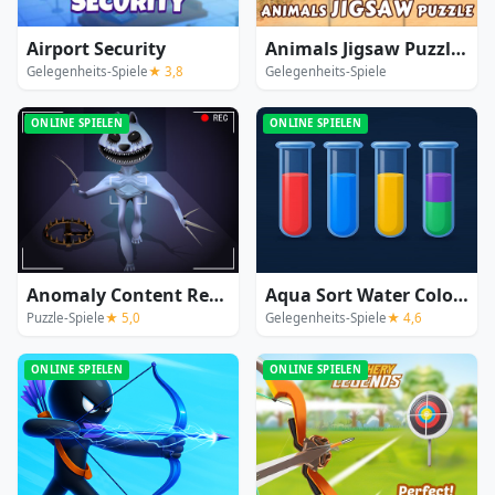
Airport Security
Animals Jigsaw Puzzle Elephants
Gelegenheits-Spiele
★ 3,8
Gelegenheits-Spiele
ONLINE SPIELEN
ONLINE SPIELEN
Anomaly Content Record
Aqua Sort Water Color Puzzle
Puzzle-Spiele
★ 5,0
Gelegenheits-Spiele
★ 4,6
ONLINE SPIELEN
ONLINE SPIELEN