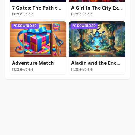
7 Gates: The Path to Zamolxes
A Girl In The City Extended Edition
Puzzle-Spiele
Puzzle-Spiele
PC-DOWNLOAD
PC-DOWNLOAD
Adventure Match
Aladin and the Enchanted Lamp: Extended Edition
Puzzle-Spiele
Puzzle-Spiele