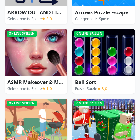
ARROW OUT AND LINKER
Arrows Puzzle Escape
Gelegenheits-Spiele
★ 3,0
Gelegenheits-Spiele
ONLINE SPIELEN
ONLINE SPIELEN
ASMR Makeover & Makeup Studio
Ball Sort
Gelegenheits-Spiele
★ 1,0
Puzzle-Spiele
★ 3,0
ONLINE SPIELEN
ONLINE SPIELEN