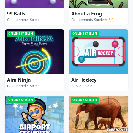
99 Balls
About a Frog
Gelegenheits-Spiele
Gelegenheits-Spiele
★ 5,0
ONLINE SPIELEN
ONLINE SPIELEN
Aim Ninja
Air Hockey
Gelegenheits-Spiele
Puzzle-Spiele
ONLINE SPIELEN
ONLINE SPIELEN