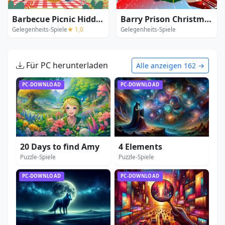
Barbecue Picnic Hidden Objects
Barry Prison Christmas Adventure
Gelegenheits-Spiele
★ 1,0
Gelegenheits-Spiele
Für PC herunterladen
Alle anzeigen 162 →
PC-DOWNLOAD
PC-DOWNLOAD
20 Days to find Amy
4 Elements
Puzzle-Spiele
Puzzle-Spiele
PC-DOWNLOAD
PC-DOWNLOAD