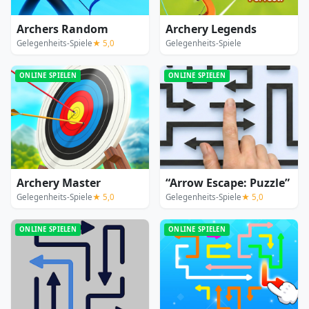
Archers Random
Archery Legends
Gelegenheits-Spiele
★ 5,0
Gelegenheits-Spiele
ONLINE SPIELEN
ONLINE SPIELEN
Archery Master
“Arrow Escape: Puzzle”
Gelegenheits-Spiele
★ 5,0
Gelegenheits-Spiele
★ 5,0
ONLINE SPIELEN
ONLINE SPIELEN