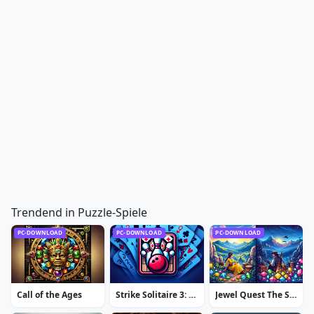
Trendend in Puzzle-Spiele
PC-DOWNLOAD
PC-DOWNLOAD
PC-DOWNLOAD
Call of the Ages
Strike Solitaire 3: Dream Resort
Jewel Quest The Sleepless Star