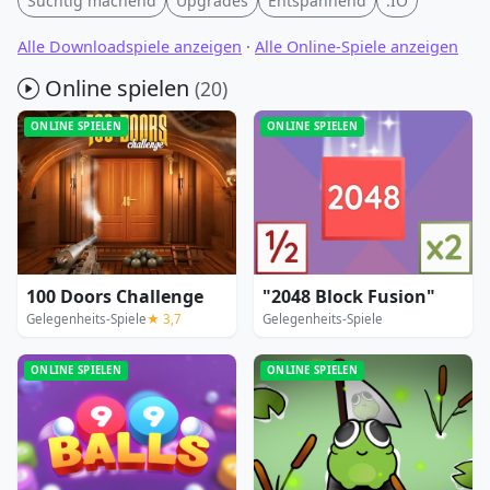
Süchtig machend
Upgrades
Entspannend
.IO
Alle Downloadspiele anzeigen
·
Alle Online-Spiele anzeigen
Online spielen
(20)
ONLINE SPIELEN
ONLINE SPIELEN
100 Doors Challenge
"2048 Block Fusion"
Gelegenheits-Spiele
★ 3,7
Gelegenheits-Spiele
ONLINE SPIELEN
ONLINE SPIELEN