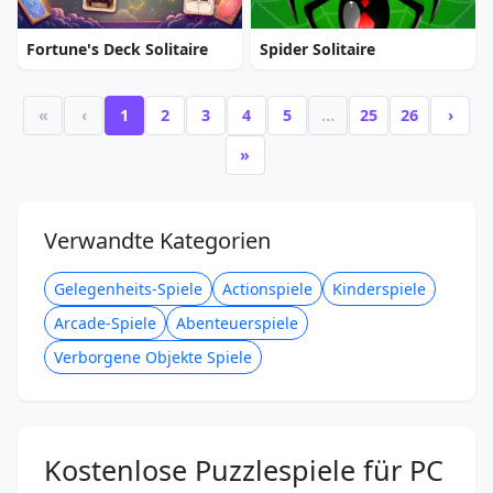
Fortune's Deck Solitaire
Spider Solitaire
«
‹
1
2
3
4
5
…
25
26
›
»
Verwandte Kategorien
Gelegenheits-Spiele
Actionspiele
Kinderspiele
Arcade-Spiele
Abenteuerspiele
Verborgene Objekte Spiele
Kostenlose Puzzlespiele für PC