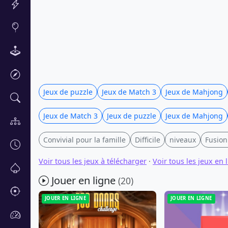
Jeux de puzzle
Jeux de Match 3
Jeux de Mahjong
Jeux de Match 3
Jeux de puzzle
Jeux de Mahjong
Convivial pour la famille
Difficile
niveaux
Fusion
Voir tous les jeux à télécharger
·
Voir tous les jeux en 
Jouer en ligne
(20)
JOUER EN LIGNE
JOUER EN LIGNE