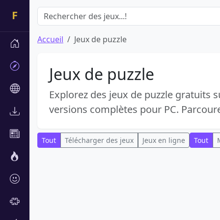
Accueil
Jeux de puzzle
Jeux de puzzle
Explorez des jeux de puzzle gratuits 
versions complètes pour PC. Parcourez
Tout
Télécharger des jeux
Jeux en ligne
Tout