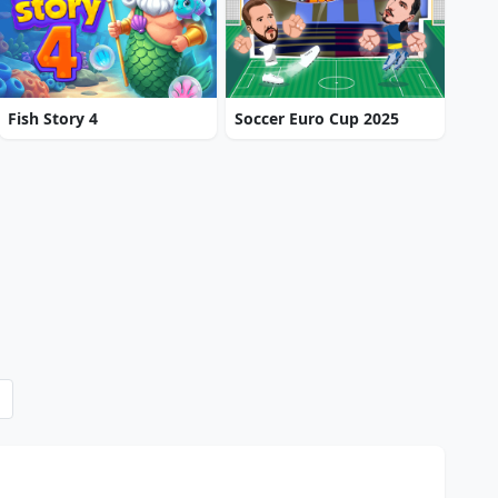
Fish Story 4
Soccer Euro Cup 2025