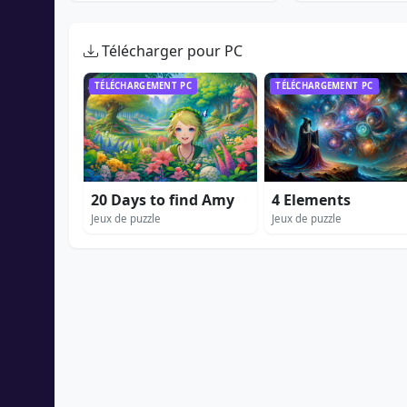
Télécharger pour PC
TÉLÉCHARGEMENT PC
TÉLÉCHARGEMENT PC
20 Days to find Amy
4 Elements
Jeux de puzzle
Jeux de puzzle