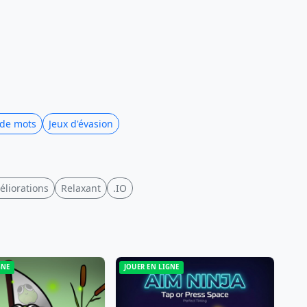
 de mots
Jeux d'évasion
liorations
Relaxant
.IO
GNE
JOUER EN LIGNE