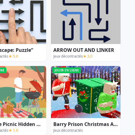
scape: Puzzle”
ARROW OUT AND LINKER
actés
★ 5,0
Jeux décontractés
★ 3,0
GNE
JOUER EN LIGNE
Barbecue Picnic Hidden Objects
Barry Prison Christmas Adventure
actés
★ 1,0
Jeux décontractés