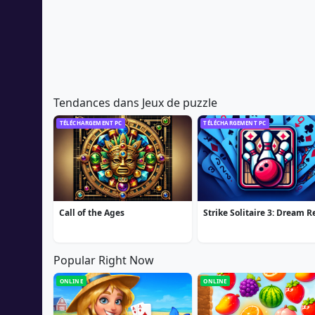
Tendances dans Jeux de puzzle
TÉLÉCHARGEMENT PC
TÉLÉCHARGEMENT PC
Call of the Ages
Popular Right Now
ONLINE
ONLINE