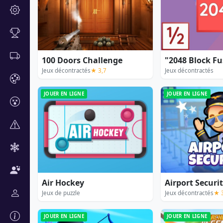
100 Doors Challenge
"2048 Block Fu
Jeux décontractés
★ 3,7
Jeux décontractés
JOUER EN LIGNE
JOUER EN LIGNE
Air Hockey
Airport Securi
Jeux de puzzle
Jeux décontractés
★ 
JOUER EN LIGNE
JOUER EN LIGNE