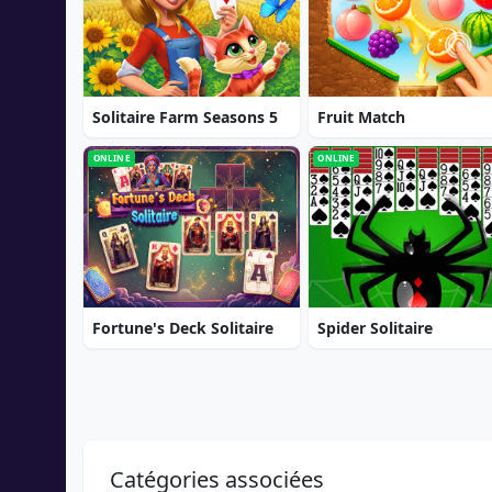
Solitaire Farm Seasons 5
Fruit Match
ONLINE
ONLINE
Fortune's Deck Solitaire
Spider Solitaire
Catégories associées