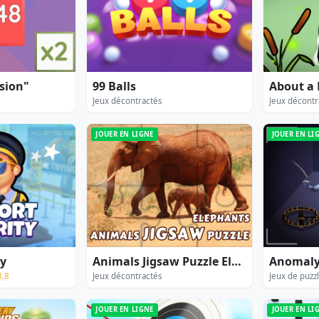
sion"
99 Balls
About a 
Jeux décontractés
Jeux décontr
JOUER EN LIGNE
JOUER EN LI
ty
Animals Jigsaw Puzzle Elephants
Anomaly
3,8
Jeux décontractés
Jeux de puzz
JOUER EN LIGNE
JOUER EN LI