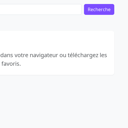
Recherche
 dans votre navigateur ou téléchargez les
favoris.