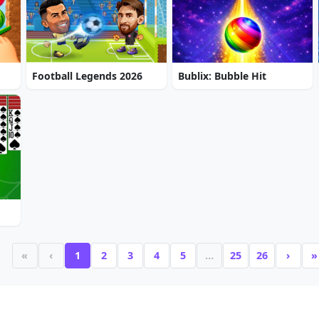
Football Legends 2026
Bublix: Bubble Hit
«
‹
1
2
3
4
5
…
25
26
›
»