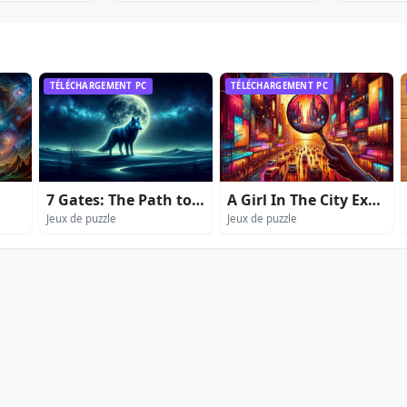
TÉLÉCHARGEMENT PC
TÉLÉCHARGEMENT PC
7 Gates: The Path to Zamolxes
A Girl In The City Extended Edition
Jeux de puzzle
Jeux de puzzle