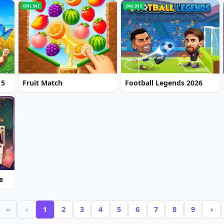
ONLINE
ONLINE
 5
Fruit Match
Football Legends 2026
e
«
‹
1
2
3
4
5
6
7
8
9
›