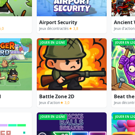
Airport Security
Ancient 
5,0
Jeux décontractés
★ 3,8
Jeux d'action
JOUER EN LIGNE
JOUER EN LI
d
Battle Zone 2D
Beat the
Jeux d'action
★ 3,0
Jeux décontr
JOUER EN LIGNE
JOUER EN LI