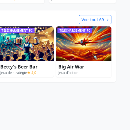
Voir tout 69 →
TÉLÉCHARGEMENT PC
TÉLÉCHARGEMENT PC
Betty's Beer Bar
Big Air War
Jeux de stratégie
★ 4,0
Jeux d'action