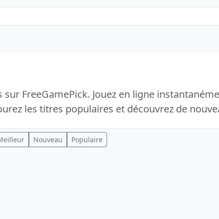
ts sur FreeGamePick. Jouez en ligne instantaném
urez les titres populaires et découvrez de nouve
Meilleur
Nouveau
Populaire