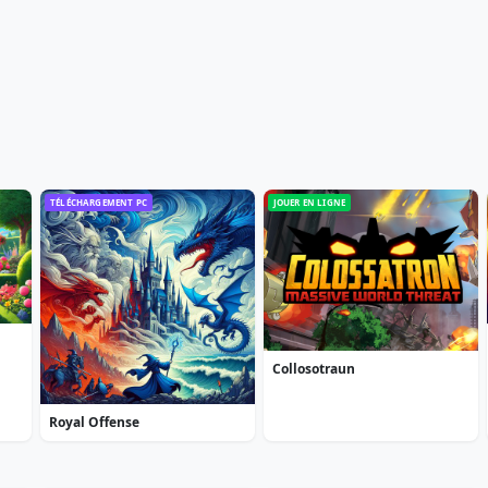
TÉLÉCHARGEMENT PC
JOUER EN LIGNE
Collosotraun
Royal Offense