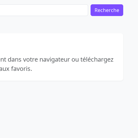
Recherche
ent dans votre navigateur ou téléchargez
aux favoris.