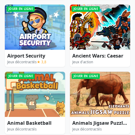
JOUER EN LIGNE
JOUER EN LIGNE
Airport Security
Ancient Wars: Caesar
Jeux décontractés
★ 3,8
Jeux d'action
JOUER EN LIGNE
JOUER EN LIGNE
Animal Basketball
Animals Jigsaw Puzzle Elephants
Jeux décontractés
Jeux décontractés