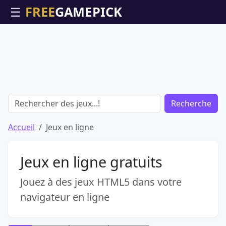
☰
Recherche
Accueil
Jeux en ligne
Jeux en ligne gratuits
Jouez à des jeux HTML5 dans votre
navigateur en ligne