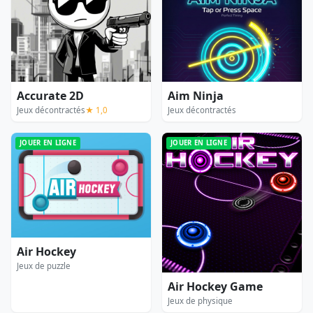
Accurate 2D
Aim Ninja
Jeux décontractés
★ 1,0
Jeux décontractés
JOUER EN LIGNE
JOUER EN LIGNE
Air Hockey
Jeux de puzzle
Air Hockey Game
Jeux de physique