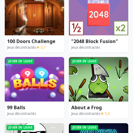
100 Doors Challenge
"2048 Block Fusion"
Jeux décontractés
★ 3,7
Jeux décontractés
JOUER EN LIGNE
JOUER EN LIGNE
99 Balls
About a Frog
Jeux décontractés
Jeux décontractés
★ 5,0
JOUER EN LIGNE
JOUER EN LIGNE