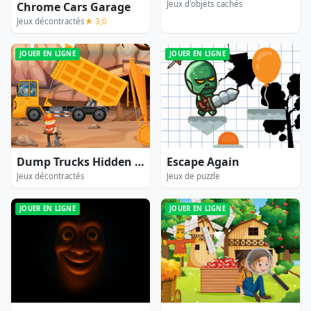
Jeux d'objets cachés
Chrome Cars Garage
Jeux décontractés
★ 3,0
JOUER EN LIGNE
JOUER EN LIGNE
Dump Trucks Hidden Objects
Escape Again
Jeux décontractés
Jeux de puzzle
JOUER EN LIGNE
JOUER EN LIGNE