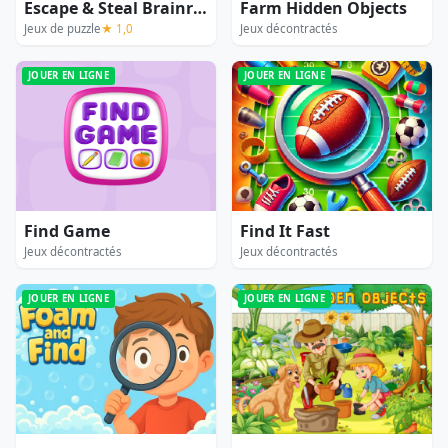
Escape & Steal Brainrot: Sahur Hills
Farm Hidden Objects
Jeux de puzzle
★ 1,0
Jeux décontractés
JOUER EN LIGNE
JOUER EN LIGNE
Find Game
Find It Fast
Jeux décontractés
Jeux décontractés
JOUER EN LIGNE
JOUER EN LIGNE