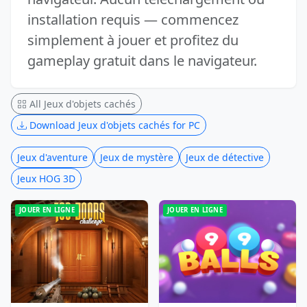
installation requis — commencez
simplement à jouer et profitez du
gameplay gratuit dans le navigateur.
All Jeux d'objets cachés
Download Jeux d'objets cachés for PC
Jeux d'aventure
Jeux de mystère
Jeux de détective
Jeux HOG 3D
JOUER EN LIGNE
JOUER EN LIGNE