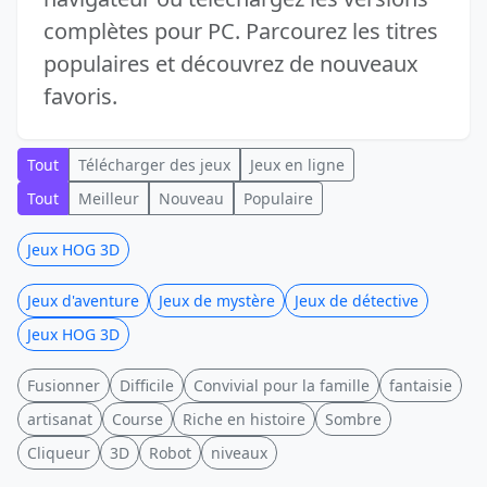
complètes pour PC. Parcourez les titres
populaires et découvrez de nouveaux
favoris.
Tout
Télécharger des jeux
Jeux en ligne
Tout
Meilleur
Nouveau
Populaire
Jeux HOG 3D
Jeux d'aventure
Jeux de mystère
Jeux de détective
Jeux HOG 3D
Fusionner
Difficile
Convivial pour la famille
fantaisie
artisanat
Course
Riche en histoire
Sombre
Cliqueur
3D
Robot
niveaux