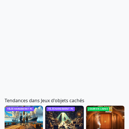
Tendances dans Jeux d'objets cachés
TÉLÉCHARGEMENT PC
TÉLÉCHARGEMENT PC
JOUER EN LIGNE