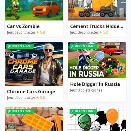
Car vs Zombie
Cement Trucks Hidden Objects
Jeux décontractés
★ 5,0
Jeux décontractés
★ 5,0
JOUER EN LIGNE
JOUER EN LIGNE
Hole Digger In Russia
Jeux d'objets cachés
Chrome Cars Garage
Jeux décontractés
★ 3,0
JOUER EN LIGNE
JOUER EN LIGNE