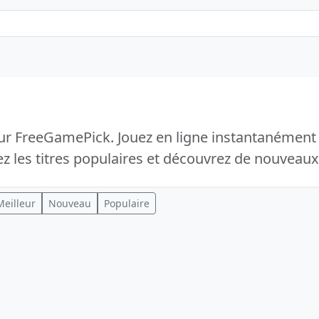
sur FreeGamePick. Jouez en ligne instantanément
 les titres populaires et découvrez de nouveaux 
Meilleur
Nouveau
Populaire