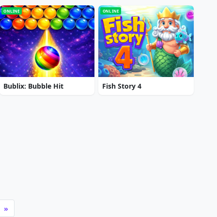
ONLINE
ONLINE
Bublix: Bubble Hit
Fish Story 4
»