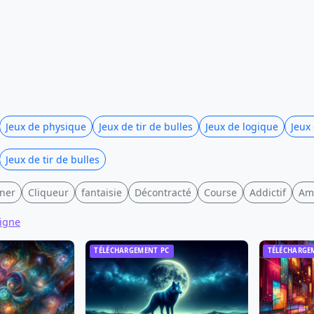
Jeux de physique
Jeux de tir de bulles
Jeux de logique
Jeux
Jeux de tir de bulles
ner
Cliqueur
fantaisie
Décontracté
Course
Addictif
Amé
ligne
TÉLÉCHARGEMENT PC
TÉLÉCHARGE