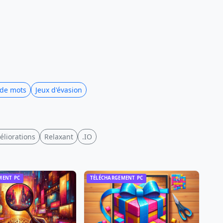
 de mots
Jeux d'évasion
liorations
Relaxant
.IO
MENT PC
TÉLÉCHARGEMENT PC