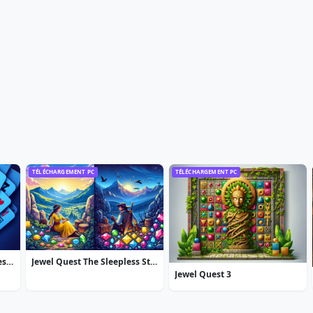
TÉLÉCHARGEMENT PC
TÉLÉCHARGEMENT PC
Strike Solitaire 3: Dream Resort
Jewel Quest The Sleepless Star
Jewel Quest 3