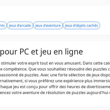
nts
Jeux d'arcade
Jeux d'aventure
Jeux d'objets cachés
 pour PC et jeu en ligne
 stimuler votre esprit tout en vous amusant. Dans cette ca
 de compétence. Que vous souhaitiez résoudre des puzzles c
 passionné de puzzles. Avec une forte sélection de jeux dis
ernativement, si vous préférez une expérience plus immers
haque jeu est conçu pour offrir des heures de divertissemen
cez votre aventure de résolution de puzzles aujourd'hui e