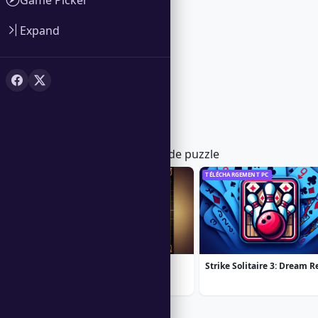
Expand
Tendances dans Jeux de puzzle
TÉLÉCHARGEMENT PC
TÉLÉCHARGEMENT PC
Call of the Ages
Popular Right Now