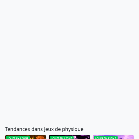
Tendances dans Jeux de physique
JOUER EN LIGNE
JOUER EN LIGNE
JOUER EN LIGNE