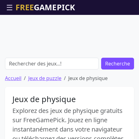
☰
Recherche
Accueil
Jeux de puzzle
Jeux de physique
Jeux de physique
Explorez des jeux de physique gratuits
sur FreeGamePick. Jouez en ligne
instantanément dans votre navigateur
ou téléchargez des versions complètes