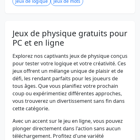
Jeux de logique
Jeux de mots
Jeux de physique gratuits pour
PC et en ligne
Explorez nos captivants jeux de physique conçus
pour tester votre logique et votre créativité. Ces
jeux offrent un mélange unique de plaisir et de
défi, les rendant parfaits pour les joueurs de
tous âges. Que vous planifiez votre prochain
coup ou expérimentiez différentes approches,
vous trouverez un divertissement sans fin dans
cette catégorie.
Avec un accent sur le jeu en ligne, vous pouvez
plonger directement dans l'action sans aucun
téléchargement. Profitez d'une variété