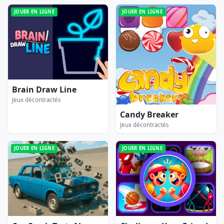
JOUER EN LIGNE
JOUER EN LIGNE
Brain Draw Line
Jeux décontractés
Candy Breaker
Jeux décontractés
JOUER EN LIGNE
JOUER EN LIGNE