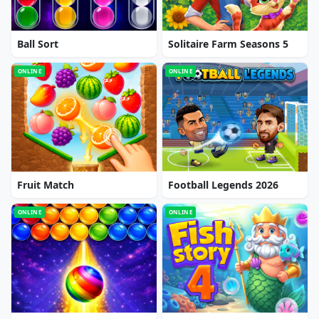
Ball Sort
Solitaire Farm Seasons 5
ONLINE
ONLINE
Fruit Match
Football Legends 2026
ONLINE
ONLINE