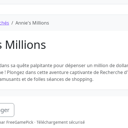
achés
Annie's Millions
 Millions
dans sa quête palpitante pour dépenser un million de dolla
e ! Plongez dans cette aventure captivante de Recherche d
 amusants et de folles séances de shopping.
ager
é par FreeGamePick · Téléchargement sécurisé