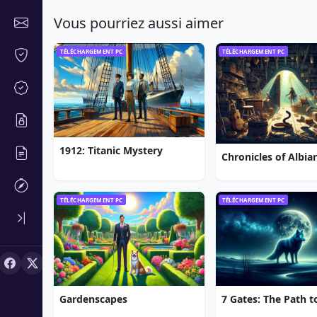
Vous pourriez aussi aimer
TÉLÉCHARGEMENT PC
TÉLÉCHARGEMENT PC
1912: Titanic Mystery
TÉLÉCHARGEMENT PC
TÉLÉCHARGEMENT PC
Gardenscapes