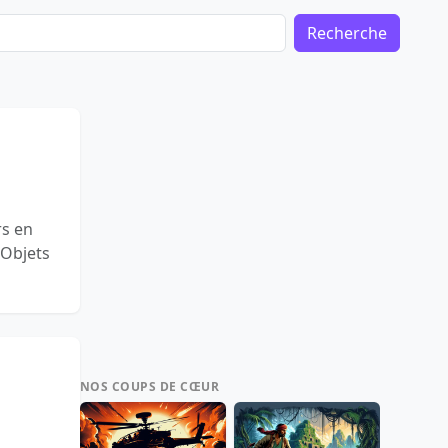
Recherche
rs en
'Objets
NOS COUPS DE CŒUR