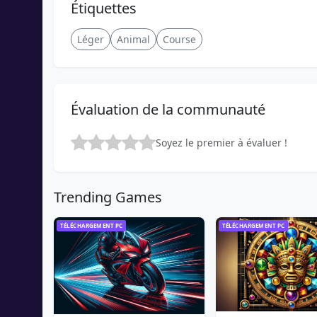
Étiquettes
Léger
Animal
Course
Évaluation de la communauté
Soyez le premier à évaluer !
Trending Games
TÉLÉCHARGEMENT PC
TÉLÉCHARGEMENT PC