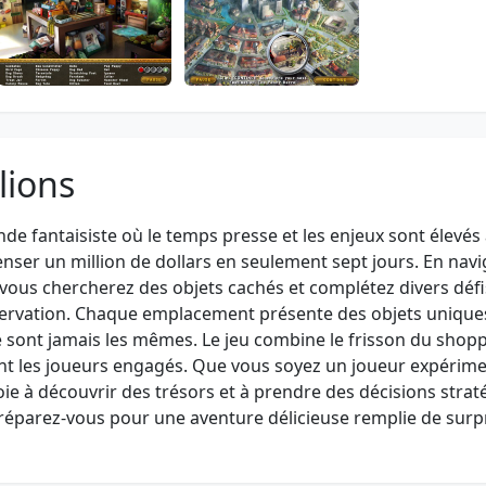
lions
nde fantaisiste où le temps presse et les enjeux sont élevés 
ser un million de dollars en seulement sept jours. En navi
ous chercherez des objets cachés et complétez divers défi
bservation. Chaque emplacement présente des objets unique
e sont jamais les mêmes. Le jeu combine le frisson du shop
nt les joueurs engagés. Que vous soyez un joueur expérim
oie à découvrir des trésors et à prendre des décisions stra
Préparez-vous pour une aventure délicieuse remplie de surpr