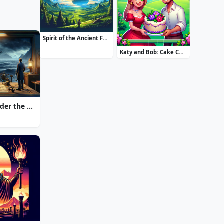
Spirit of the Ancient Forest
Katy and Bob: Cake Cafe
20000 Leagues Under the Sea: Captain Nemo