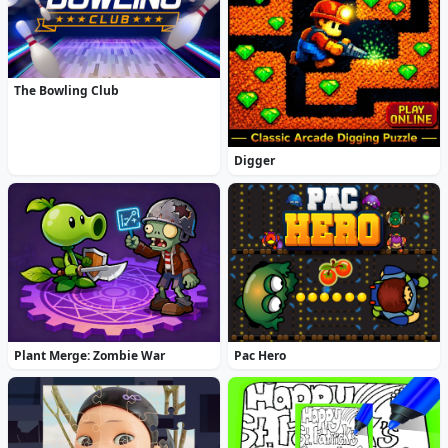
The Bowling Club
Digger
Plant Merge: Zombie War
Pac Hero