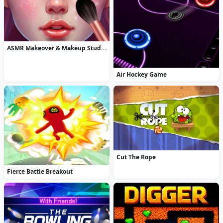
ASMR Makeover & Makeup Studio
Air Hockey Game
Cut The Rope
Fierce Battle Breakout