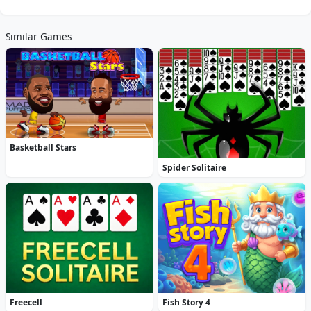
Similar Games
Basketball Stars
Spider Solitaire
Freecell
Fish Story 4