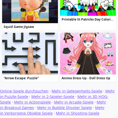
Printable St Patricks Day Coloring Pages
Squid Game Jigsaw
“Arrow Escape: Puzzle”
Anime Dress Up - Doll Dress Up
Online-Spiele durchsuchen
·
Mehr in Gelegenheits-Spiele
·
Mehr
in Puzzle-Spiele
·
Mehr in 2-Spieler-Spiele
·
Mehr in 3D HOG-
Spiele
·
Mehr in Actionspiele
·
Mehr in Arcade-Spiele
·
Mehr
in Breakout Games
·
Mehr in Bubble Shooter Spiele
·
Mehr
in Verborgene Objekte Spiele
·
Mehr in Shooting-Spiele