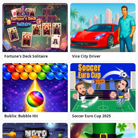
Fortune's Deck Solitaire
Vice City Driver
Bublix: Bubble Hit
Soccer Euro Cup 2025