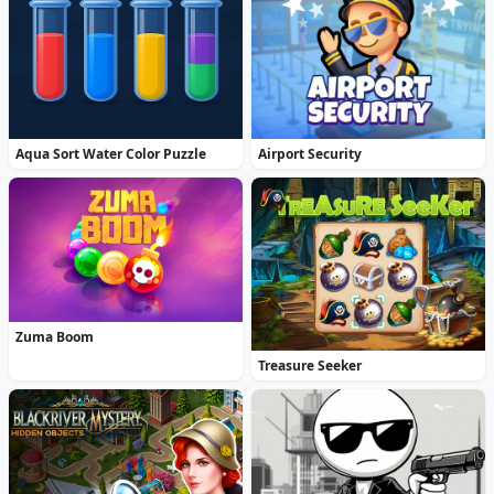
Aqua Sort Water Color Puzzle
Airport Security
Zuma Boom
Treasure Seeker