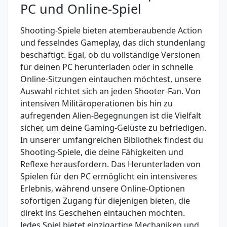
PC und Online-Spiel
Shooting-Spiele bieten atemberaubende Action
und fesselndes Gameplay, das dich stundenlang
beschäftigt. Egal, ob du vollständige Versionen
für deinen PC herunterladen oder in schnelle
Online-Sitzungen eintauchen möchtest, unsere
Auswahl richtet sich an jeden Shooter-Fan. Von
intensiven Militäroperationen bis hin zu
aufregenden Alien-Begegnungen ist die Vielfalt
sicher, um deine Gaming-Gelüste zu befriedigen.
In unserer umfangreichen Bibliothek findest du
Shooting-Spiele, die deine Fähigkeiten und
Reflexe herausfordern. Das Herunterladen von
Spielen für den PC ermöglicht ein intensiveres
Erlebnis, während unsere Online-Optionen
sofortigen Zugang für diejenigen bieten, die
direkt ins Geschehen eintauchen möchten.
Jedes Spiel bietet einzigartige Mechaniken und