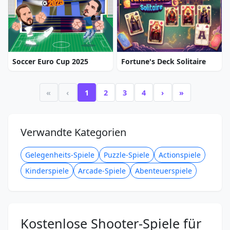
Soccer Euro Cup 2025
Fortune's Deck Solitaire
«
‹
1
2
3
4
›
»
Verwandte Kategorien
Gelegenheits-Spiele
Puzzle-Spiele
Actionspiele
Kinderspiele
Arcade-Spiele
Abenteuerspiele
Kostenlose Shooter-Spiele für