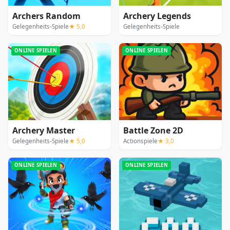
Archers Random
Archery Legends
Gelegenheits-Spiele
★ 5,0
Gelegenheits-Spiele
ONLINE SPIELEN
ONLINE SPIELEN
Archery Master
Battle Zone 2D
Gelegenheits-Spiele
★ 5,0
Actionspiele
★ 3,0
ONLINE SPIELEN
ONLINE SPIELEN