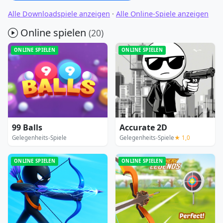
Alle Downloadspiele anzeigen
·
Alle Online-Spiele anzeigen
Online spielen
(20)
ONLINE SPIELEN
ONLINE SPIELEN
99 Balls
Accurate 2D
Gelegenheits-Spiele
Gelegenheits-Spiele
★ 1,0
ONLINE SPIELEN
ONLINE SPIELEN