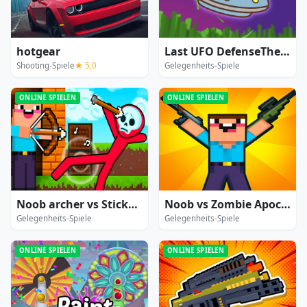
hotgear
Last UFO DefenseThe galaxy
Shooting-Spiele
★ 5,0
Gelegenheits-Spiele
ONLINE SPIELEN
ONLINE SPIELEN
Noob archer vs Stickman Zombie: zombie shooter
Noob vs Zombie Apocalypse: shooting pro
Gelegenheits-Spiele
Gelegenheits-Spiele
ONLINE SPIELEN
ONLINE SPIELEN