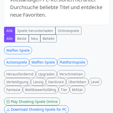
Durchsuche beliebte Titel und entdecke
neue Favoriten.
Alle
Spiele herunterladen
Onlinespiele
Alle
Beste
Neu
Beliebt
Waffen Spiele
Actionspiele
Waffen Spiele
Plattformspiele
Herausfordernd
Upgrades
Verschmelzen
Verteidigung
Lässig
Hardcore
Überleben
Level
Fantasie
Wettbewerbsfähig
Tier
Militär
Play Shooting-Spiele Online
Download Shooting-Spiele for PC