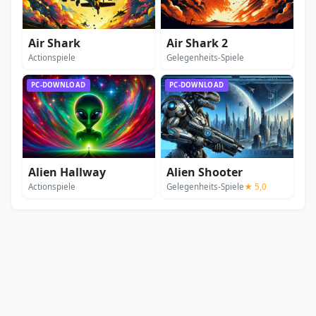
Air Shark
Air Shark 2
Actionspiele
Gelegenheits-Spiele
PC-DOWNLOAD
PC-DOWNLOAD
Alien Hallway
Alien Shooter
Actionspiele
Gelegenheits-Spiele
★ 5,0