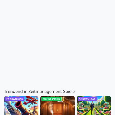
Trendend in Zeitmanagement-Spiele
PC-DOWNLOAD
ONLINE SPIELEN
PC-DOWNLOAD