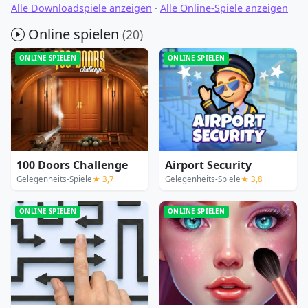
Alle Downloadspiele anzeigen
·
Alle Online-Spiele anzeigen
Online spielen
(20)
ONLINE SPIELEN
ONLINE SPIELEN
100 Doors Challenge
Airport Security
Gelegenheits-Spiele
★ 3,7
Gelegenheits-Spiele
★ 3,8
ONLINE SPIELEN
ONLINE SPIELEN