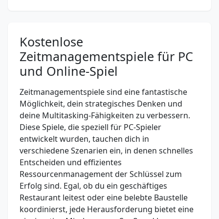
Kostenlose
Zeitmanagementspiele für PC
und Online-Spiel
Zeitmanagementspiele sind eine fantastische
Möglichkeit, dein strategisches Denken und
deine Multitasking-Fähigkeiten zu verbessern.
Diese Spiele, die speziell für PC-Spieler
entwickelt wurden, tauchen dich in
verschiedene Szenarien ein, in denen schnelles
Entscheiden und effizientes
Ressourcenmanagement der Schlüssel zum
Erfolg sind. Egal, ob du ein geschäftiges
Restaurant leitest oder eine belebte Baustelle
koordinierst, jede Herausforderung bietet eine