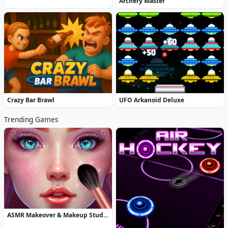
Archery Master
Crazy Bar Brawl
UFO Arkanoid Deluxe
Trending Games
ASMR Makeover & Makeup Studio