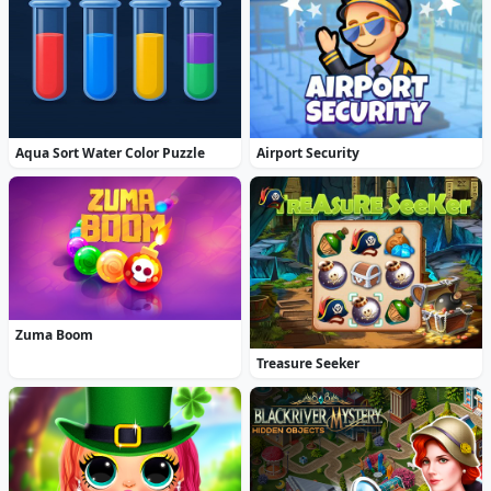
Aqua Sort Water Color Puzzle
Airport Security
Zuma Boom
Treasure Seeker