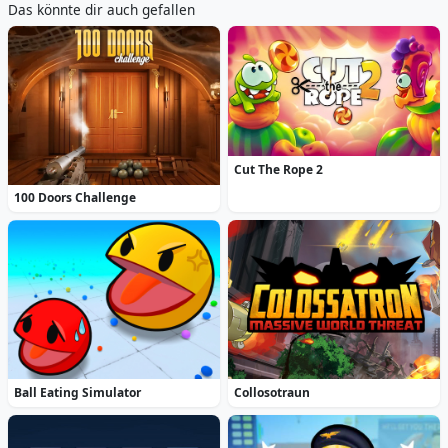
Das könnte dir auch gefallen
Cut The Rope 2
100 Doors Challenge
Ball Eating Simulator
Collosotraun