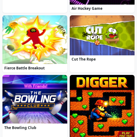
Air Hockey Game
Cut The Rope
Fierce Battle Breakout
The Bowling Club