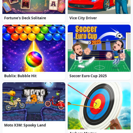
Fortune's Deck Solitaire
Vice City Driver
Bublix: Bubble Hit
Soccer Euro Cup 2025
Moto X3M: Spooky Land