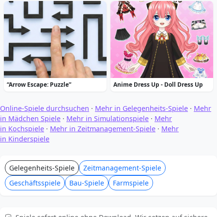
“Arrow Escape: Puzzle”
Anime Dress Up - Doll Dress Up
Online-Spiele durchsuchen
·
Mehr in Gelegenheits-Spiele
·
Mehr
in Mädchen Spiele
·
Mehr in Simulationspiele
·
Mehr
in Kochspiele
·
Mehr in Zeitmanagement-Spiele
·
Mehr
in Kinderspiele
Gelegenheits-Spiele
Zeitmanagement-Spiele
Geschäftsspiele
Bau-Spiele
Farmspiele