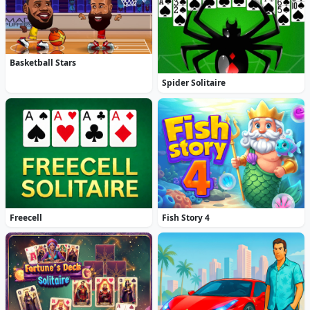
Basketball Stars
Spider Solitaire
Freecell
Fish Story 4