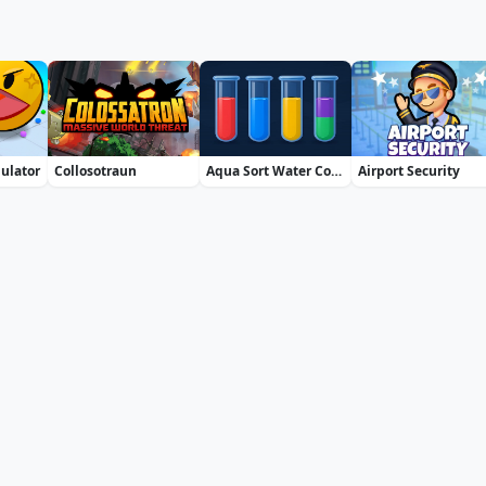
mulator
Collosotraun
Aqua Sort Water Color Puzzle
Airport Security