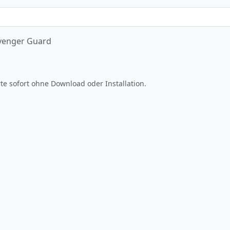
venger Guard
Jetzt spielen
te sofort ohne Download oder Installation.