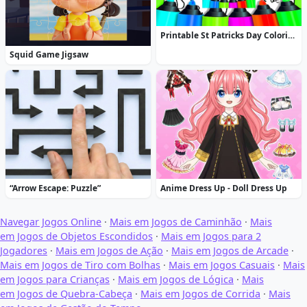
Printable St Patricks Day Coloring Pages
Squid Game Jigsaw
“Arrow Escape: Puzzle”
Anime Dress Up - Doll Dress Up
Navegar Jogos Online
·
Mais em Jogos de Caminhão
·
Mais
em Jogos de Objetos Escondidos
·
Mais em Jogos para 2
Jogadores
·
Mais em Jogos de Ação
·
Mais em Jogos de Arcade
·
Mais em Jogos de Tiro com Bolhas
·
Mais em Jogos Casuais
·
Mais
em Jogos para Crianças
·
Mais em Jogos de Lógica
·
Mais
em Jogos de Quebra-Cabeça
·
Mais em Jogos de Corrida
·
Mais