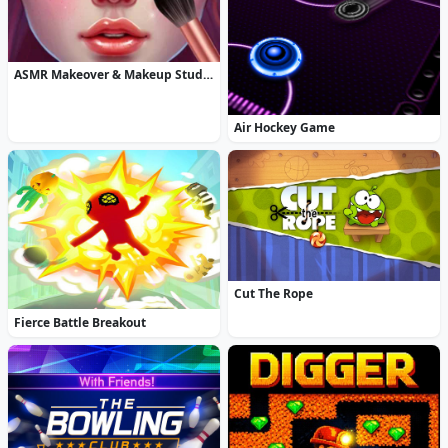
ASMR Makeover & Makeup Studio
Air Hockey Game
Cut The Rope
Fierce Battle Breakout