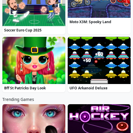
Moto X3M: Spooky Land
Soccer Euro Cup 2025
Bff St Patricks Day Look
UFO Arkanoid Deluxe
Trending Games