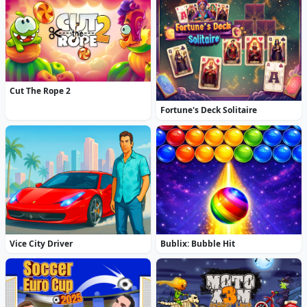
Cut The Rope 2
Fortune's Deck Solitaire
Vice City Driver
Bublix: Bubble Hit