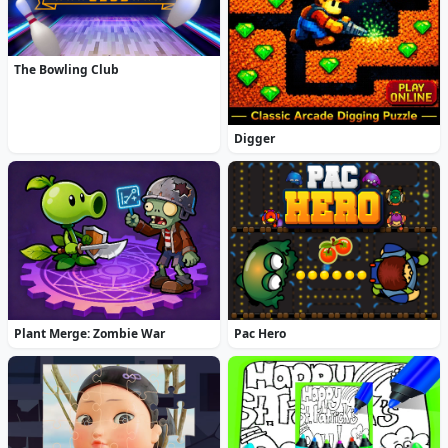
The Bowling Club
Digger
Plant Merge: Zombie War
Pac Hero