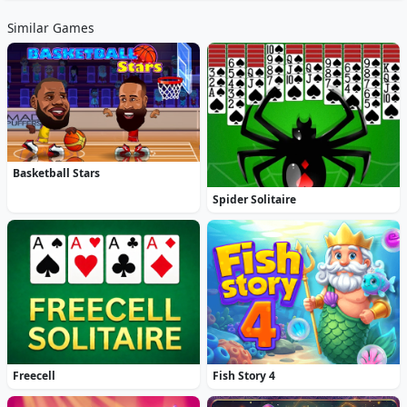
Similar Games
Basketball Stars
Spider Solitaire
Freecell
Fish Story 4