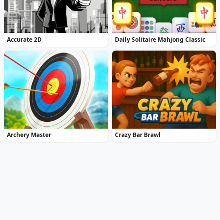
Accurate 2D
Daily Solitaire Mahjong Classic
Archery Master
Crazy Bar Brawl