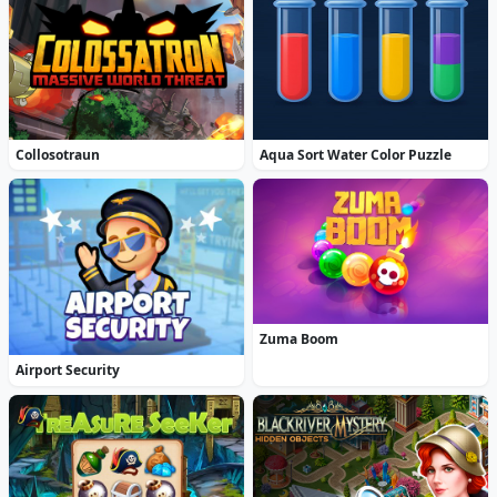
Collosotraun
Aqua Sort Water Color Puzzle
Zuma Boom
Airport Security