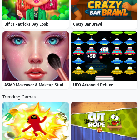
Bff St Patricks Day Look
Crazy Bar Brawl
ASMR Makeover & Makeup Studio
UFO Arkanoid Deluxe
Trending Games