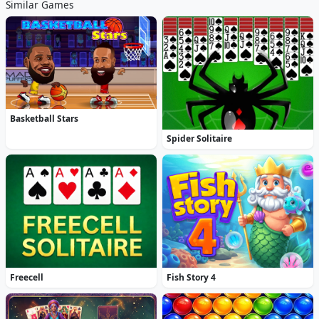
Similar Games
Basketball Stars
Spider Solitaire
Freecell
Fish Story 4