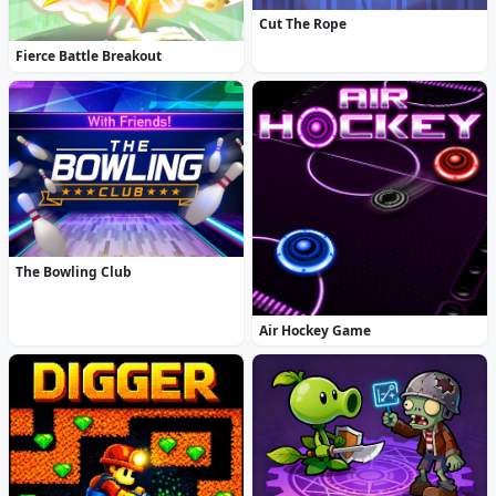
Cut The Rope
Fierce Battle Breakout
The Bowling Club
Air Hockey Game