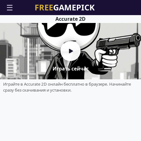
☰
Accurate 2D
Играть сейчас
Играйте в Accurate 2D онлайн бесплатно в браузере. Начинайте
сразу без скачивания и установки.