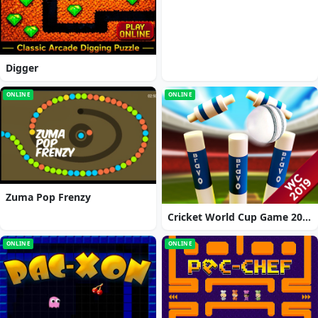
Digger
ONLINE
ONLINE
Zuma Pop Frenzy
Cricket World Cup Game 2019 Mini Ground Cricke
ONLINE
ONLINE