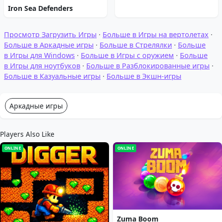
Iron Sea Defenders
Просмотр Загрузить Игры
·
Больше в Игры на вертолетах
·
Больше в Аркадные игры
·
Больше в Стрелялки
·
Больше
в Игры для Windows
·
Больше в Игры с оружием
·
Больше
в Игры для ноутбуков
·
Больше в Разблокированные игры
·
Больше в Казуальные игры
·
Больше в Экшн-игры
Аркадные игры
Players Also Like
ONLINE
ONLINE
Zuma Boom