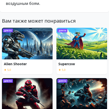
воздушным боям.
Вам также может понравиться
ДЛЯ ПК
ДЛЯ ПК
Alien Shooter
Supercow
★ 5,0
★ 5,0
ДЛЯ ПК
ДЛЯ ПК