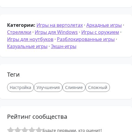
Категории:
Игры на вертолетах
·
Аркадные игры
·
Стрелялки
·
Игры для Windows
·
Игры с оружием
·
Игры для ноутбуков
·
Разблокированные игры
·
Казуальные игры
·
Экшн-игры
Теги
Настройка
Улучшения
Слияние
Сложный
Рейтинг сообщества
Будьте первыми, кто оценит!