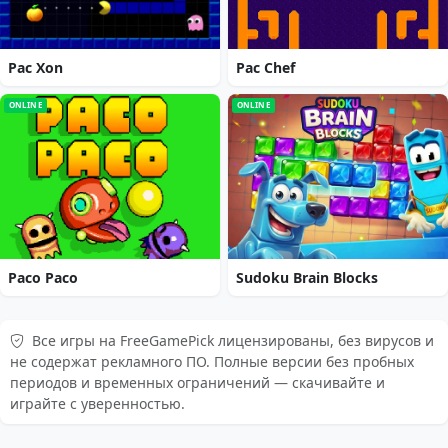
Pac Xon
Pac Chef
ONLINE
ONLINE
Paco Paco
Sudoku Brain Blocks
Все игры на FreeGamePick лицензированы, без вирусов и
не содержат рекламного ПО. Полные версии без пробных
периодов и временных ограничений — скачивайте и
играйте с уверенностью.