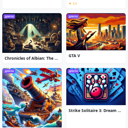
★ 3,0
ДЛЯ ПК
ДЛЯ ПК
GTA V
Chronicles of Albian: The Magic Convention
ДЛЯ ПК
ДЛЯ ПК
Strike Solitaire 3: Dream Resort